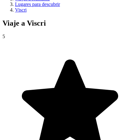
Lugares para descubrir
Viscri
Viaje a
Viscri
5