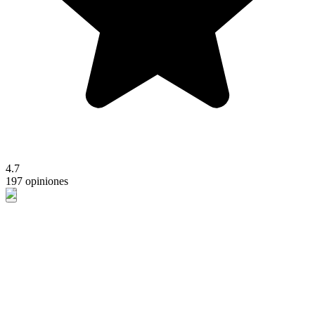
4.7
197 opiniones