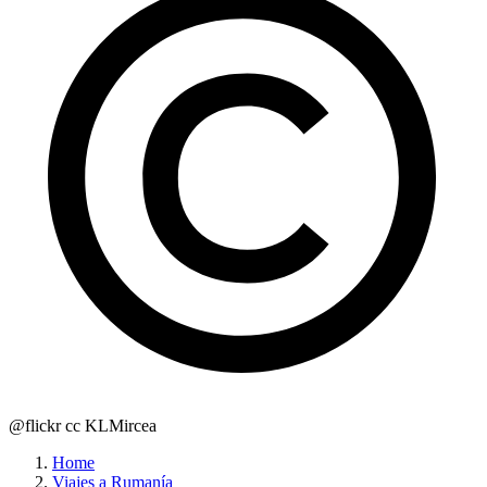
@flickr cc KLMircea
Home
Viajes a Rumanía