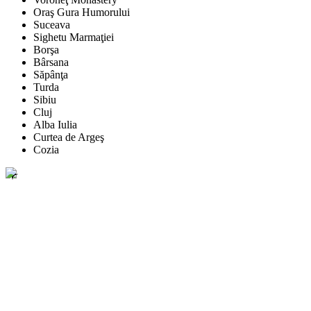
Oraş Gura Humorului
Suceava
Sighetu Marmaţiei
Borşa
Bârsana
Săpânţa
Turda
Sibiu
Cluj
Alba Iulia
Curtea de Argeş
Cozia