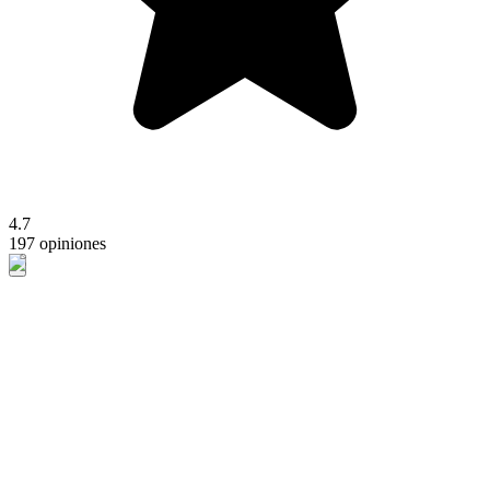
4.7
197 opiniones