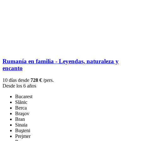
Rumanía en familia - Leyendas, naturaleza y
encanto
10 días desde
728 €
/pers.
Desde los 6 años
Bucarest
Slănic
Berca
Braşov
Bran
Sinaia
Buşteni
Prejmer