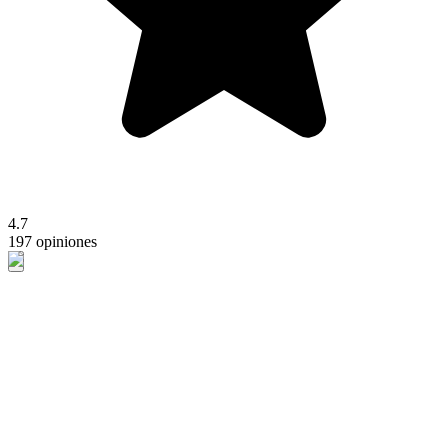
4.7
197 opiniones