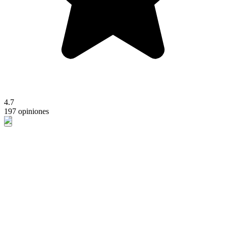
4.7
197 opiniones