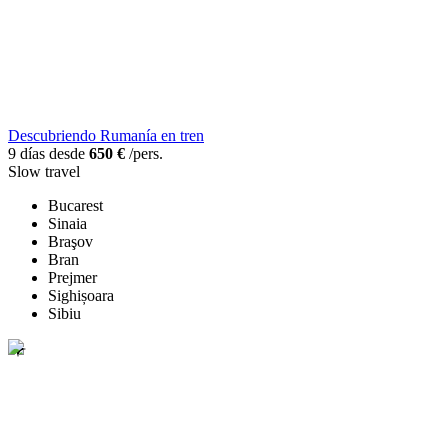
Descubriendo Rumanía en tren
9 días desde
650 €
/pers.
Slow travel
Bucarest
Sinaia
Braşov
Bran
Prejmer
Sighișoara
Sibiu