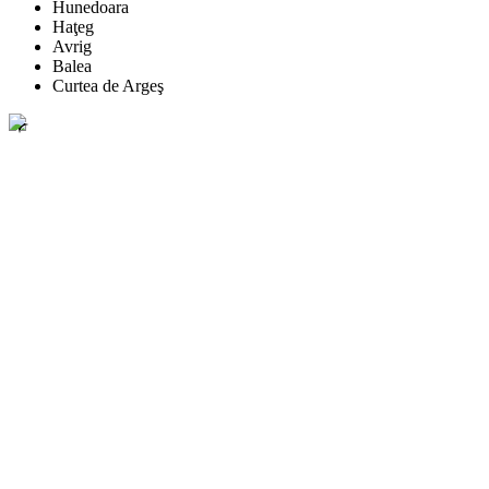
Hunedoara
Haţeg
Avrig
Balea
Curtea de Argeş