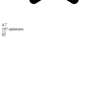
4.7
197 opiniones