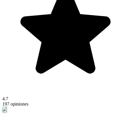
4.7
197 opiniones