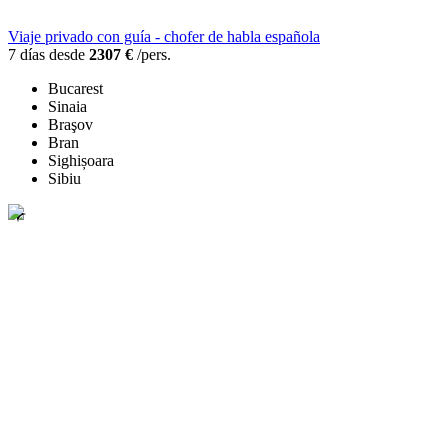
Viaje privado con guía - chofer de habla española
7 días desde
2307 €
/pers.
Bucarest
Sinaia
Braşov
Bran
Sighișoara
Sibiu