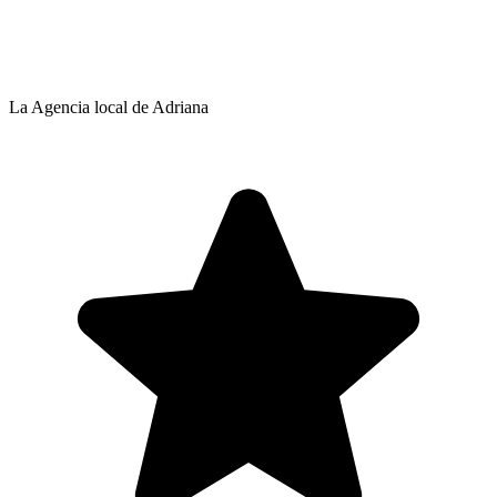
La Agencia local de Adriana