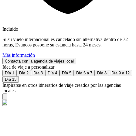
Incluido
Si su vuelo internacional es cancelado sin alternativa dentro de 72
horas, Evaneos pospone su estancia hasta 24 meses.
Más información
Contacta con la agencia de viajes local
Idea de viaje a personalizar
Día 1
Día 2
Día 3
Día 4
Día 5
Día 6 a 7
Día 8
Día 9 a 12
Día 13
Inspirarse en otros itinerarios de viaje creados por las agencias
locales