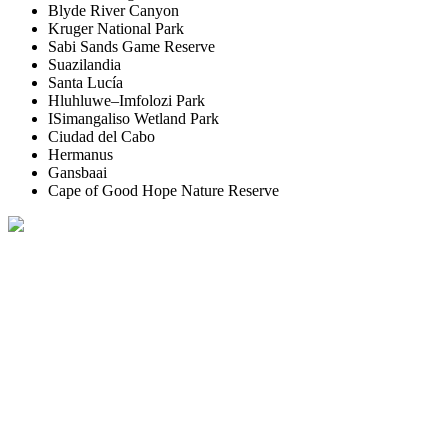
Blyde River Canyon
Kruger National Park
Sabi Sands Game Reserve
Suazilandia
Santa Lucía
Hluhluwe–Imfolozi Park
ISimangaliso Wetland Park
Ciudad del Cabo
Hermanus
Gansbaai
Cape of Good Hope Nature Reserve