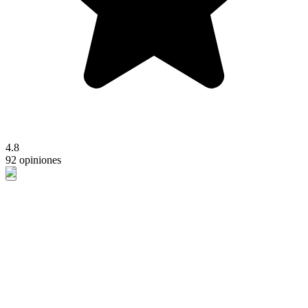
4.8
92 opiniones