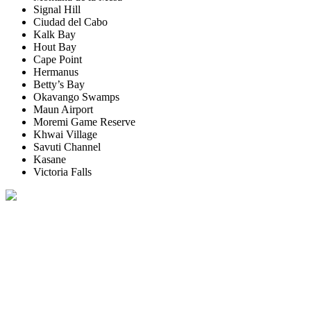
Signal Hill
Ciudad del Cabo
Kalk Bay
Hout Bay
Cape Point
Hermanus
Betty’s Bay
Okavango Swamps
Maun Airport
Moremi Game Reserve
Khwai Village
Savuti Channel
Kasane
Victoria Falls