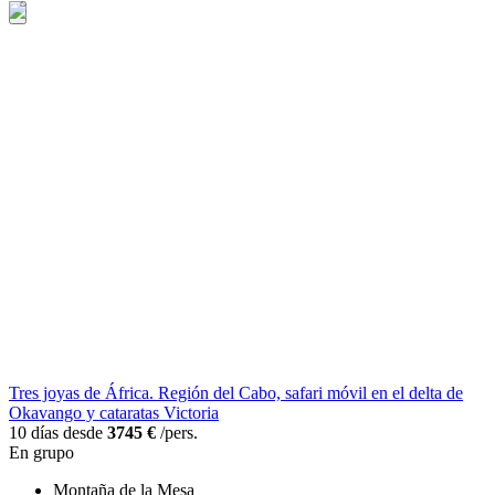
Tres joyas de África. Región del Cabo, safari móvil en el delta de
Okavango y cataratas Victoria
10 días desde
3745 €
/pers.
En grupo
Montaña de la Mesa