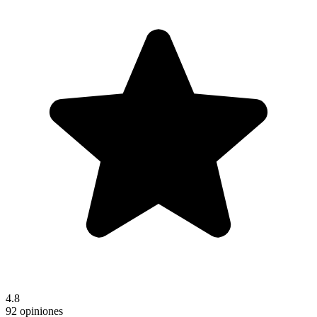
4.8
92 opiniones