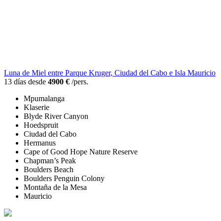
Luna de Miel entre Parque Kruger, Ciudad del Cabo e Isla Mauricio
13 días desde
4900 €
/pers.
Mpumalanga
Klaserie
Blyde River Canyon
Hoedspruit
Ciudad del Cabo
Hermanus
Cape of Good Hope Nature Reserve
Chapman’s Peak
Boulders Beach
Boulders Penguin Colony
Montaña de la Mesa
Mauricio