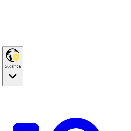
Sudáfrica