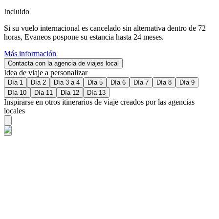
Incluido
Si su vuelo internacional es cancelado sin alternativa dentro de 72
horas, Evaneos pospone su estancia hasta 24 meses.
Más información
Contacta con la agencia de viajes local
Idea de viaje a personalizar
Día 1
Día 2
Día 3 a 4
Día 5
Día 6
Día 7
Día 8
Día 9
Día 10
Día 11
Día 12
Día 13
Inspirarse en otros itinerarios de viaje creados por las agencias
locales