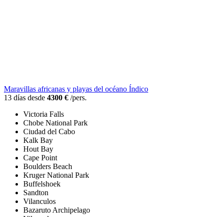
Maravillas africanas y playas del océano Índico
13 días desde
4300 €
/pers.
Victoria Falls
Chobe National Park
Ciudad del Cabo
Kalk Bay
Hout Bay
Cape Point
Boulders Beach
Kruger National Park
Buffelshoek
Sandton
Vilanculos
Bazaruto Archipelago