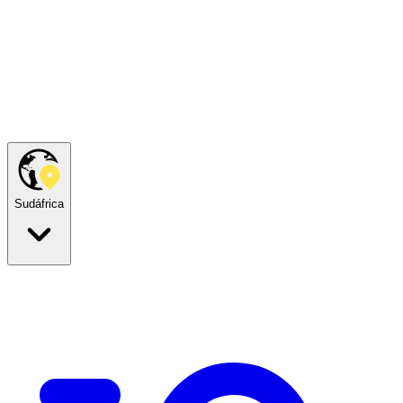
Sudáfrica