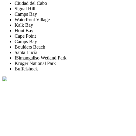
Ciudad del Cabo
Signal Hill
Camps Bay
Waterfront Village
Kalk Bay
Hout Bay
Cape Point
Camps Bay
Boulders Beach
Santa Lucía
ISimangaliso Wetland Park
Kruger National Park
Buffelshoek