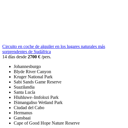
Circuito en coche de alquiler en los lugares naturales más
sorprendentes de Sudáfrica
14 días desde
2700 €
/pers.
Johannesburgo
Blyde River Canyon
Kruger National Park
Sabi Sands Game Reserve
Suazilandia
Santa Lucía
Hluhluwe–Imfolozi Park
ISimangaliso Wetland Park
Ciudad del Cabo
Hermanus
Gansbaai
Cape of Good Hope Nature Reserve