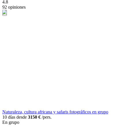
4.8
92 opiniones
Naturaleza, cultura africana y safaris fotográficos en grupo
10 días desde
3150 €
/pers.
En grupo