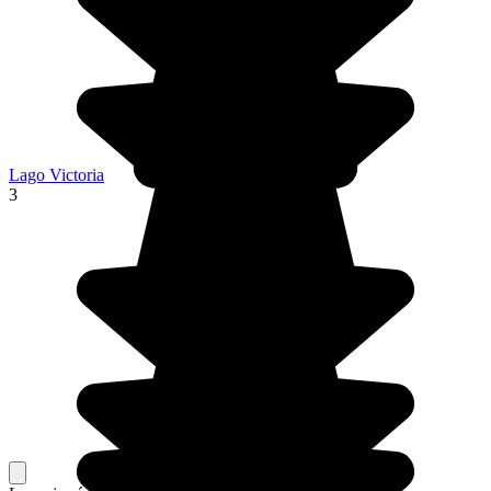
Lago Victoria
3