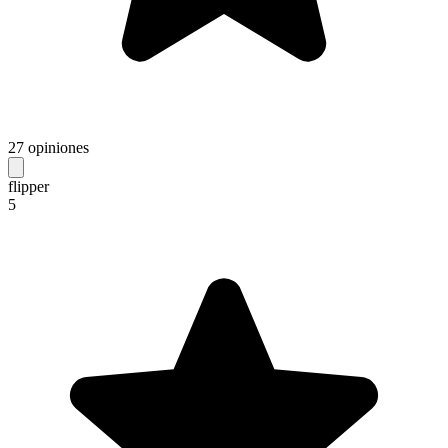
27 opiniones
flipper
5