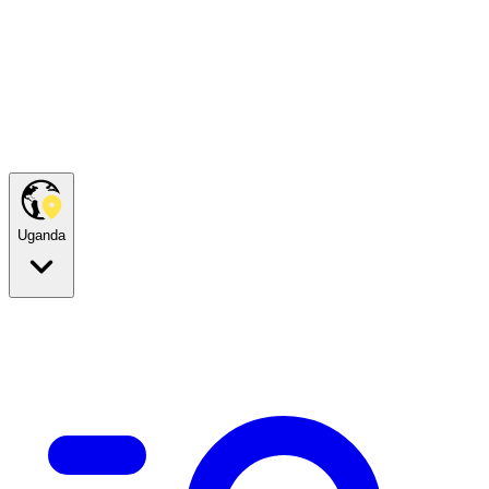
Uganda