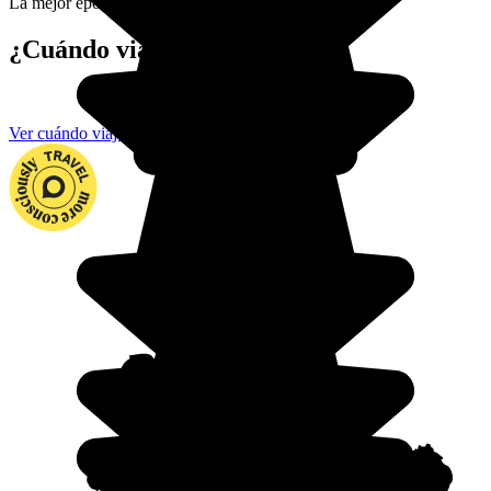
La mejor época para ir.
¿Cuándo viajar a Uganda?
Ver cuándo viajar