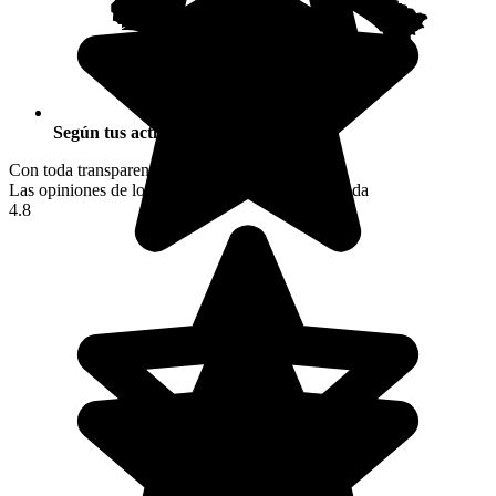
Según tus actividades
Con toda transparencia
Las opiniones de los viajeros tras su viaje a Uganda
4.8