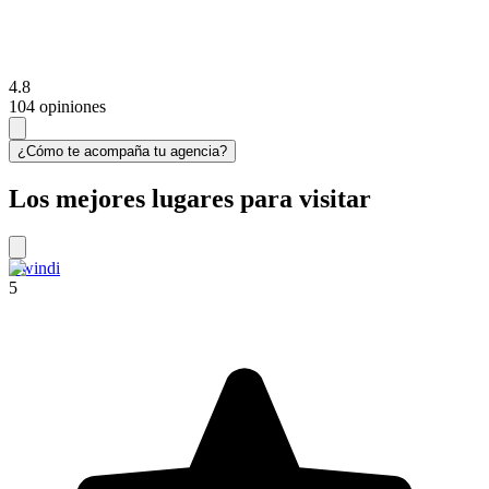
4.8
104 opiniones
¿Cómo te acompaña tu agencia?
Los mejores lugares para visitar
Bwindi
5