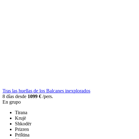
Tras las huellas de los Balcanes inexplorados
8 días desde
1099 €
/pers.
En grupo
Tirana
Krujë
Shkodër
Prizren
Priština