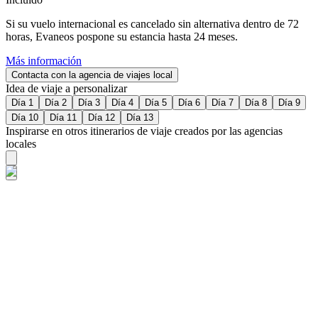
Si su vuelo internacional es cancelado sin alternativa dentro de 72
horas, Evaneos pospone su estancia hasta 24 meses.
Más información
Contacta con la agencia de viajes local
Idea de viaje a personalizar
Día 1
Día 2
Día 3
Día 4
Día 5
Día 6
Día 7
Día 8
Día 9
Día 10
Día 11
Día 12
Día 13
Inspirarse en otros itinerarios de viaje creados por las agencias
locales