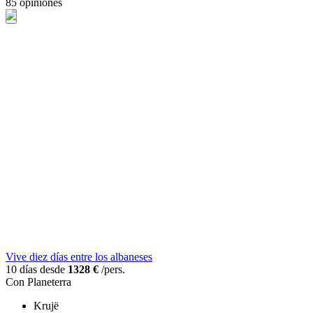
85 opiniones
Vive diez días entre los albaneses
10 días desde
1328 €
/pers.
Con Planeterra
Krujë