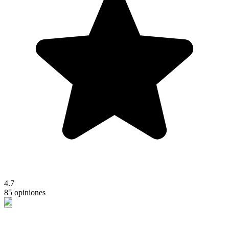
4.7
85 opiniones