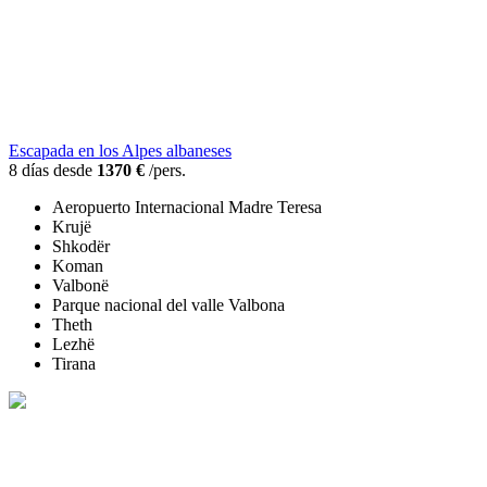
Escapada en los Alpes albaneses
8 días desde
1370 €
/pers.
Aeropuerto Internacional Madre Teresa
Krujë
Shkodër
Koman
Valbonë
Parque nacional del valle Valbona
Theth
Lezhë
Tirana