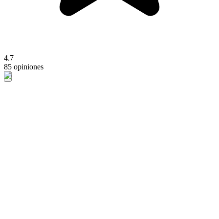
4.7
85 opiniones