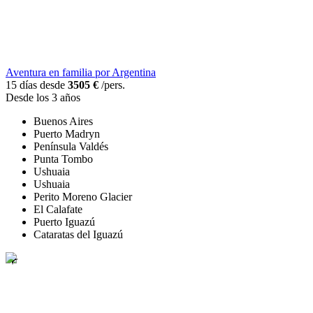
Aventura en familia por Argentina
15 días desde
3505 €
/pers.
Desde los 3 años
Buenos Aires
Puerto Madryn
Península Valdés
Punta Tombo
Ushuaia
Ushuaia
Perito Moreno Glacier
El Calafate
Puerto Iguazú
Cataratas del Iguazú