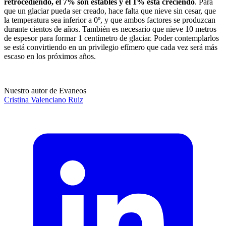
retrocediendo, el 7% son estables y el 1% está creciendo
. Para
que un glaciar pueda ser creado, hace falta que nieve sin cesar, que
la temperatura sea inferior a 0º, y que ambos factores se produzcan
durante cientos de años. También es necesario que nieve 10 metros
de espesor para formar 1 centímetro de glaciar. Poder contemplarlos
se está convirtiendo en un privilegio efímero que cada vez será más
escaso en los próximos años.
Nuestro autor de Evaneos
Cristina
Valenciano Ruiz