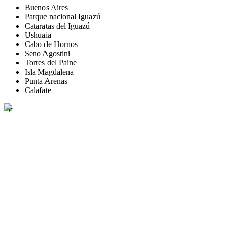
Buenos Aires
Parque nacional Iguazú
Cataratas del Iguazú
Ushuaia
Cabo de Hornos
Seno Agostini
Torres del Paine
Isla Magdalena
Punta Arenas
Calafate