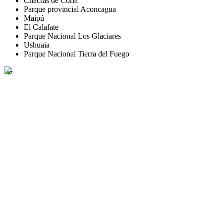
Chacras de Coria
Parque provincial Aconcagua
Maipú
El Calafate
Parque Nacional Los Glaciares
Ushuaia
Parque Nacional Tierra del Fuego