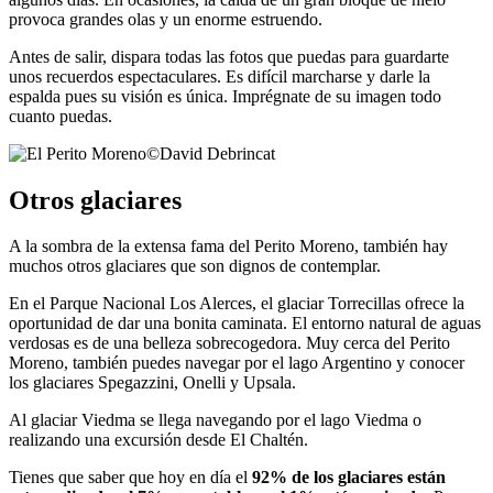
provoca grandes olas y un enorme estruendo.
Antes de salir, dispara todas las fotos que puedas para guardarte
unos recuerdos espectaculares. Es difícil marcharse y darle la
espalda pues su visión es única. Imprégnate de su imagen todo
cuanto puedas.
©
David Debrincat
Otros glaciares
A la sombra de la extensa fama del Perito Moreno, también hay
muchos otros glaciares que son dignos de contemplar.
En el Parque Nacional Los Alerces, el glaciar Torrecillas ofrece la
oportunidad de dar una bonita caminata. El entorno natural de aguas
verdosas es de una belleza sobrecogedora. Muy cerca del Perito
Moreno, también puedes navegar por el lago Argentino y conocer
los glaciares Spegazzini, Onelli y Upsala.
Al glaciar Viedma se llega navegando por el lago Viedma o
realizando una excursión desde El Chaltén.
Tienes que saber que hoy en día el
92% de los glaciares están