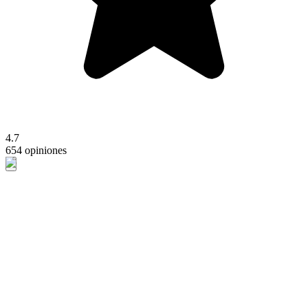
4.7
654 opiniones