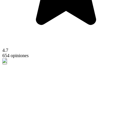
4.7
654 opiniones