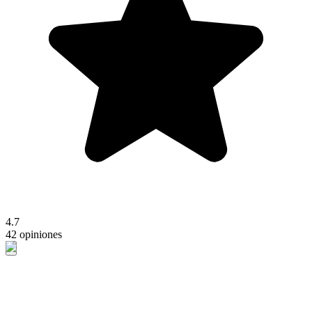
4.7
42 opiniones