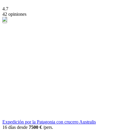
4.7
42 opiniones
Expedición por la Patagonia con crucero Australis
16 días desde
7500 €
/pers.