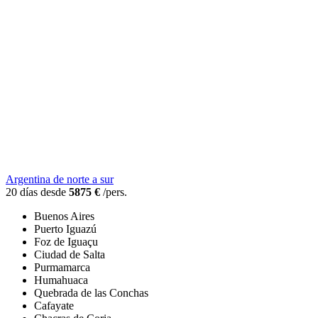
Argentina de norte a sur
20 días desde
5875 €
/pers.
Buenos Aires
Puerto Iguazú
Foz de Iguaçu
Ciudad de Salta
Purmamarca
Humahuaca
Quebrada de las Conchas
Cafayate