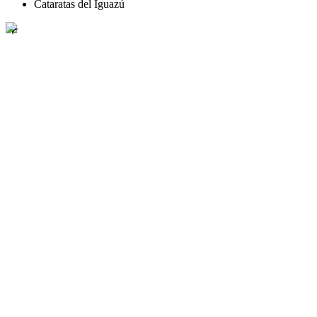
Cataratas del Iguazú