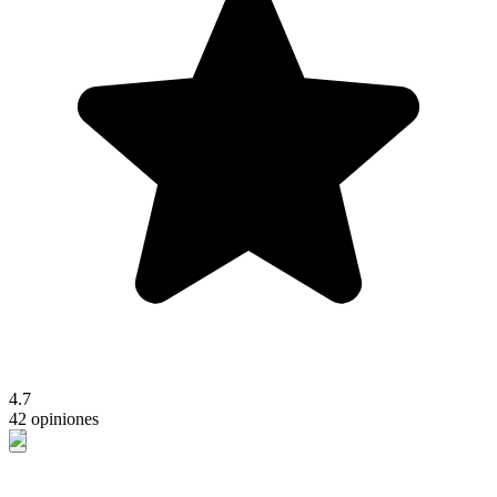
4.7
42 opiniones