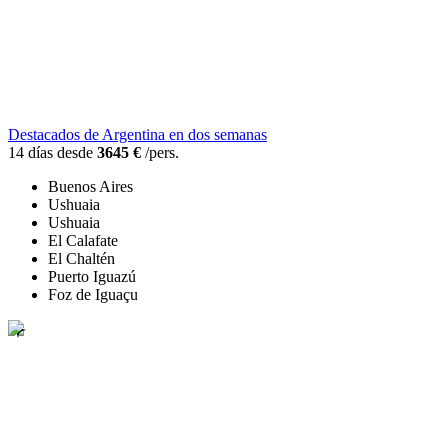
Destacados de Argentina en dos semanas
14 días desde
3645 €
/pers.
Buenos Aires
Ushuaia
Ushuaia
El Calafate
El Chaltén
Puerto Iguazú
Foz de Iguaçu