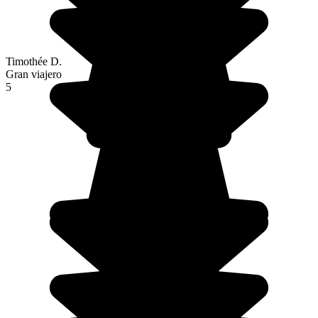
Timothée D.
Gran viajero
5