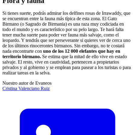
Flora y fauna
Si tienes suerte, podrás admirar los delfines rosas de Irrawaddy, que
se encuentran entre la fauna más típica de esta zona. El Gato
Birmano (o Sagrado de Birmania) es una raza muy codiciada en
todo el mundo y es característico por su pelo largo. Te hará falta
tener mucha suerte para poder ver fauna más salvaje, como el
leopardo. Y tendrás que ser perseverante si quieres ver de cerca uno
de los últimos rinocerontes birmanos. Sin embargo, no te costará
nada encontrarte con
uno de los 12 000 elefantes que hay en
territorio birmano.
Se estima que la mitad de ello vive en estado
salvaje. El resto, vive en cautividad, pertenecen a propietarios
privados y al gobierno y se emplean para pasear a los turistas o para
realizar tareas en la selva.
Nuestro autor de Evaneos
Cristina
Valenciano Ruiz