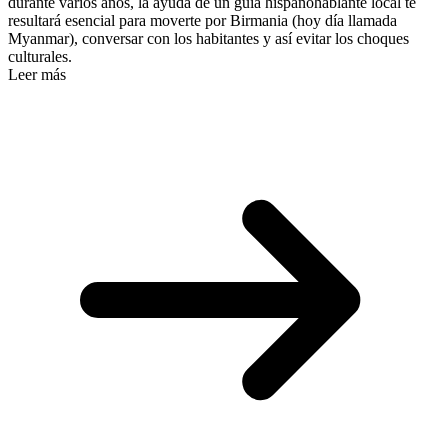
durante varios años, la ayuda de un guía hispanohablante local te
resultará esencial para moverte por Birmania (hoy día llamada
Myanmar), conversar con los habitantes y así evitar los choques
culturales.
Leer más