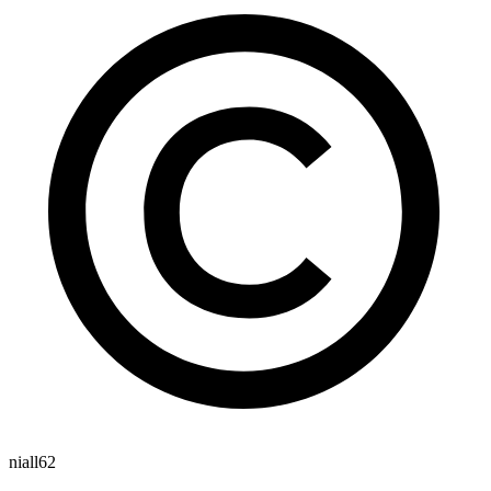
niall62