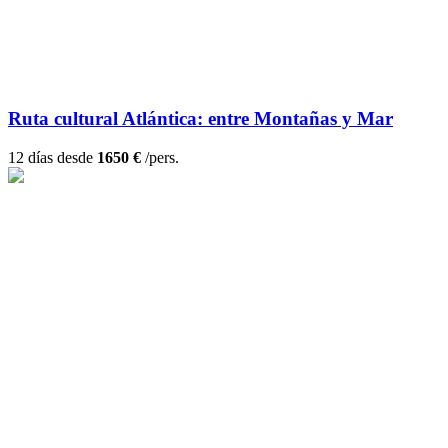
Ruta cultural Atlántica: entre Montañas y Mar
12 días desde
1650 €
/pers.