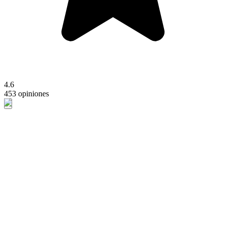
4.6
453 opiniones