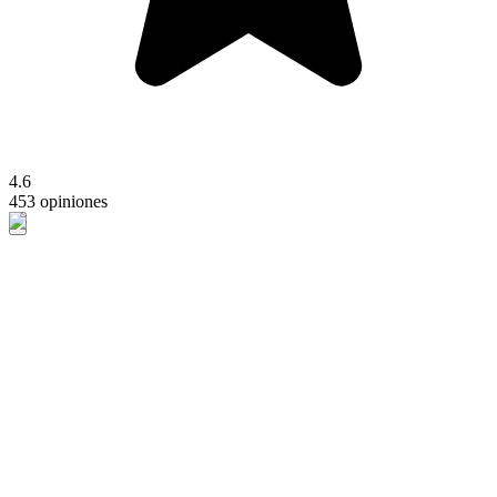
4.6
453 opiniones