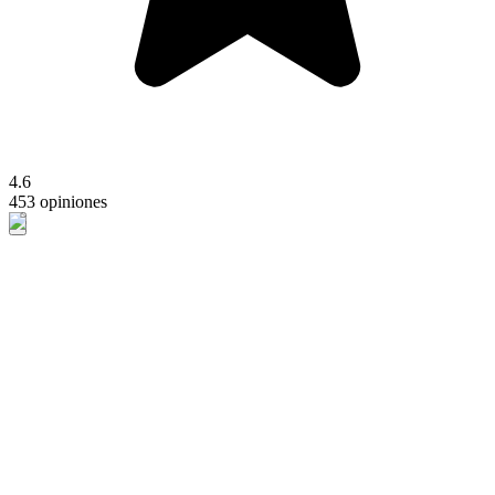
4.6
453 opiniones