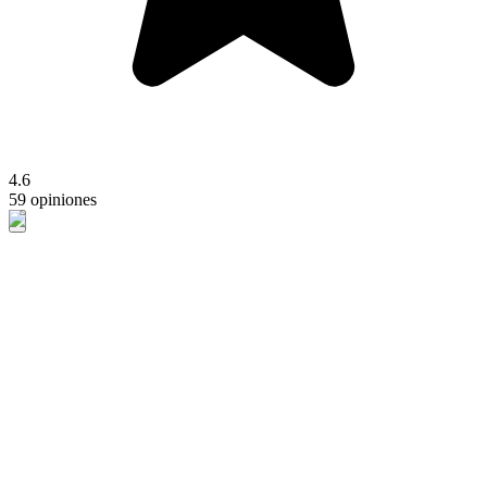
4.6
59 opiniones