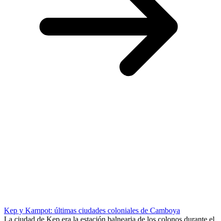
Kep y Kampot: últimas ciudades coloniales de Camboya
La ciudad de Kep era la estación balnearia de los colonos durante el