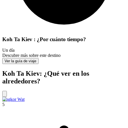
Koh Ta Kiev : ¿Por cuánto tiempo?
Un día
Descubre más sobre este destino
Ver la guía de viaje
Koh Ta Kiev: ¿Qué ver en los
alrededores?
Angkor Wat
5