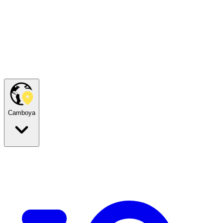
Camboya