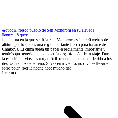
&quot;El fresco pueblo de Sen Monorom en su elevada
llanura...&quot;
La llanura en la que se sitúa Sen Monorom está a 900 metros de
altitud, por lo que es una región bastante fresca para tratarse de
Camboya. El clima juega un papel especialmente importante y
tendrás que tenerlo en cuenta en la organización de tu viaje. Durante
la estación lluviosa es muy difícil acceder a la ciudad, debido a los
deslizamientos de terreno. Si vas en invierno, no olvides llevarte un
forro polar, ¡por la noche hace mucho frío!
Leer más