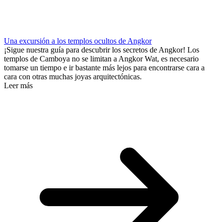
Una excursión a los templos ocultos de Angkor
¡Sigue nuestra guía para descubrir los secretos de Angkor! Los
templos de Camboya no se limitan a Angkor Wat, es necesario
tomarse un tiempo e ir bastante más lejos para encontrarse cara a
cara con otras muchas joyas arquitectónicas.
Leer más