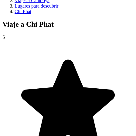
Viajes a Camboya
Lugares para descubrir
Chi Phat
Viaje a
Chi Phat
5