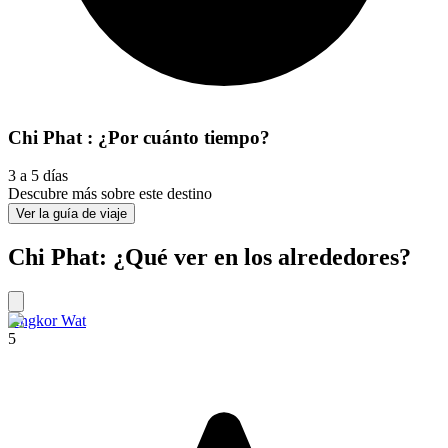
Chi Phat : ¿Por cuánto tiempo?
3 a 5 días
Descubre más sobre este destino
Ver la guía de viaje
Chi Phat: ¿Qué ver en los alrededores?
Angkor Wat
5