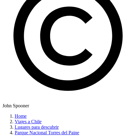
John Spooner
Home
Viajes a Chile
Lugares para descubrir
Parque Nacional Torres del Paine