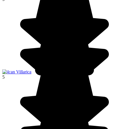
Volcan Villarica
5