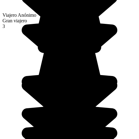
Viajero Anónimo
Gran viajero
3