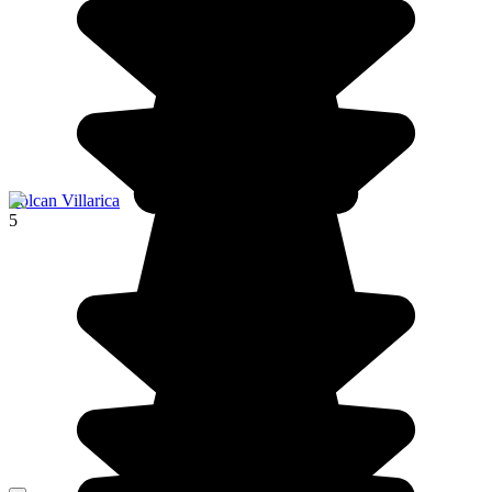
Volcan Villarica
5