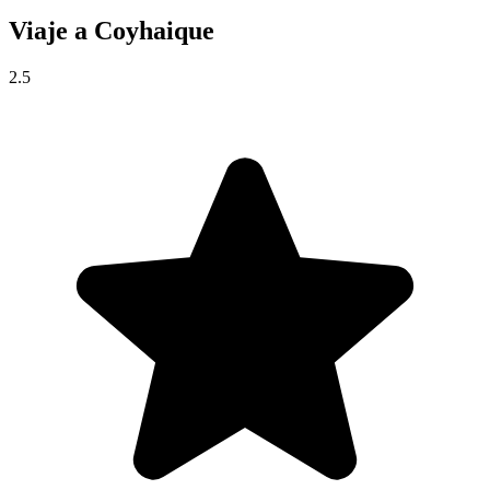
Viaje a
Coyhaique
2.5