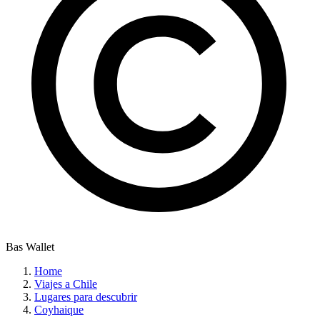
Bas Wallet
Home
Viajes a Chile
Lugares para descubrir
Coyhaique