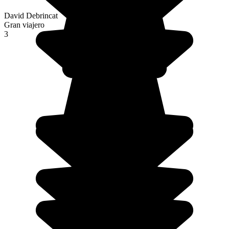
David Debrincat
Gran viajero
3