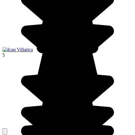
Volcan Villarica
5