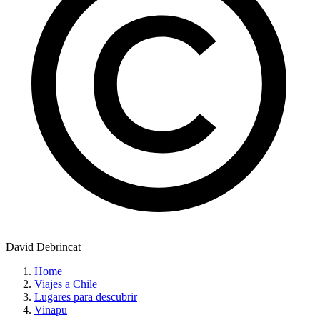
David Debrincat
Home
Viajes a Chile
Lugares para descubrir
Vinapu