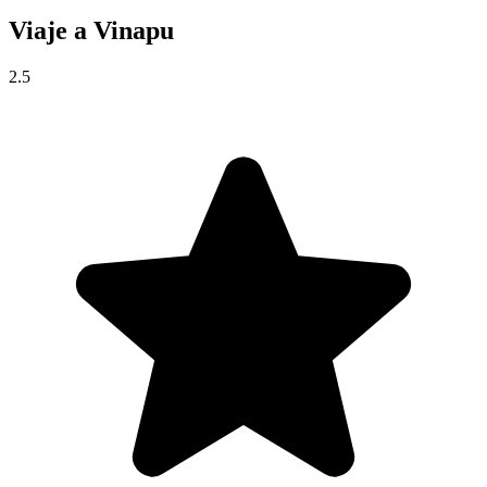
Viaje a
Vinapu
2.5