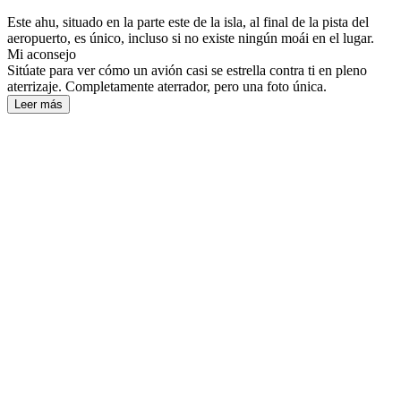
Este ahu, situado en la parte este de la isla, al final de la pista del
aeropuerto, es único, incluso si no existe ningún moái en el lugar.
Mi aconsejo
Sitúate para ver cómo un avión casi se estrella contra ti en pleno
aterrizaje. Completamente aterrador, pero una foto única.
Leer más