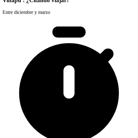
Vinapu : ¿Cuándo viajar?
Entre diciembre y marzo