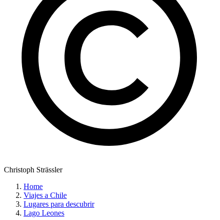
Christoph Strässler
Home
Viajes a Chile
Lugares para descubrir
Lago Leones