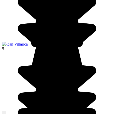
Volcan Villarica
5