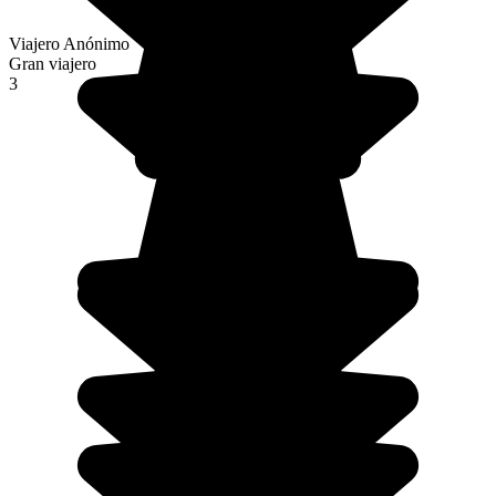
Viajero Anónimo
Gran viajero
3