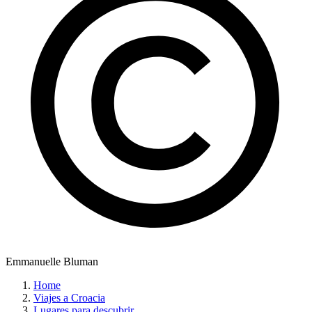
Emmanuelle Bluman
Home
Viajes a Croacia
Lugares para descubrir