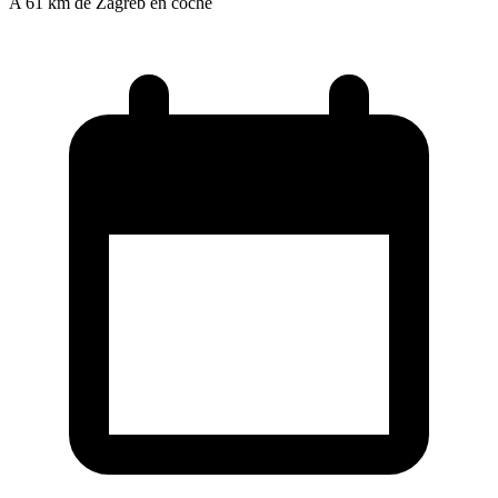
A 61 km de Zagreb en coche