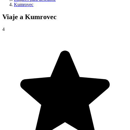
Kumrovec
Viaje a
Kumrovec
4