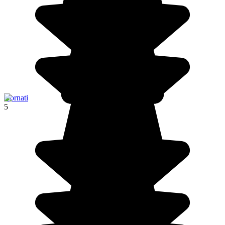
Kornati
5