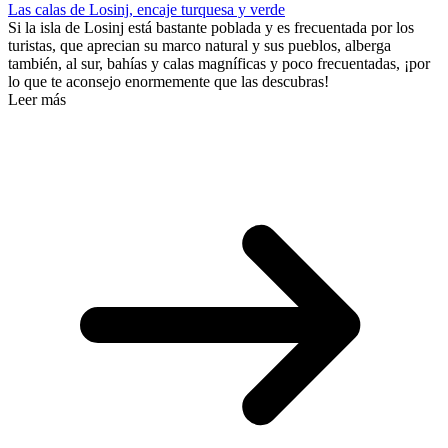
Las calas de Losinj, encaje turquesa y verde
Si la isla de Losinj está bastante poblada y es frecuentada por los
turistas, que aprecian su marco natural y sus pueblos, alberga
también, al sur, bahías y calas magníficas y poco frecuentadas, ¡por
lo que te aconsejo enormemente que las descubras!
Leer más