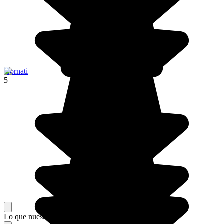
Kornati
5
Lo que nuestros viajeros piensan de su estancia