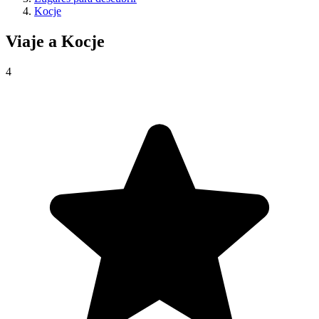
Kocje
Viaje a
Kocje
4