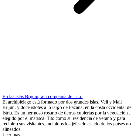
En las islas Brijuni, ¡en compañía de Tito!
El archipiélago está formado por dos grandes islas, Veli y Mali
Brijun, y doce islotes a lo largo de Fazana, en la costa occidental de
Istria. Es un hermoso rosario de tierras cubiertas por la vegetación ,
elegido por el mariscal Tito como su residencia de verano y para
recibir a sus visitantes, incluidos los jefes de estado de los países no
alineados.
Leer más