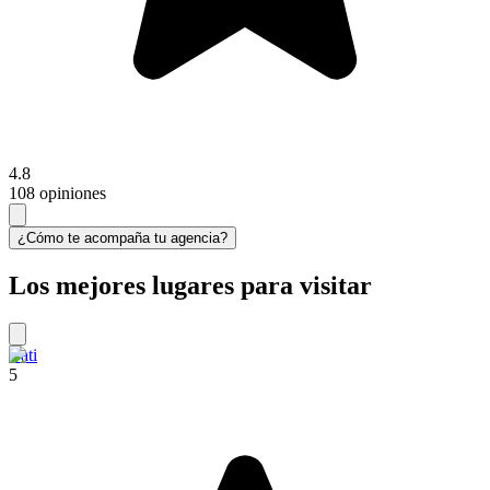
4.8
108 opiniones
¿Cómo te acompaña tu agencia?
Los mejores lugares para visitar
Bati
5