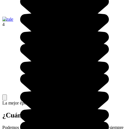
Birale
4
La mejor época para ir.
¿Cuándo viajar a Etiopía?
Podemos ir casi todo el año a Etiopía: las temperaturas son siempre