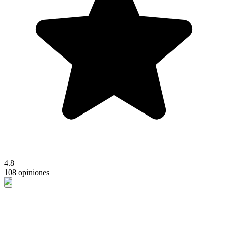
4.8
108 opiniones