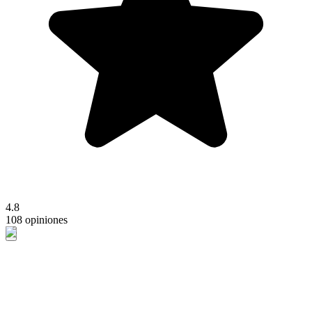
4.8
108 opiniones