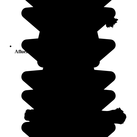
Afluencia