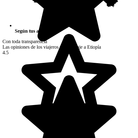
Según tus actividades
Con toda transparencia
Las opiniones de los viajeros tras su viaje a Etiopía
4.5