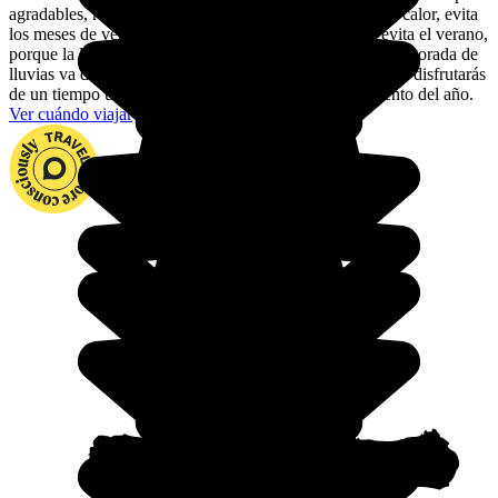
agradables, rondando los 20 grados. Si no llevas bien el calor, evita
los meses de verano en el este y el oeste. En general, evita el verano,
porque la lluvias pueden ser abundantes. En el sur, la temporada de
lluvias va de abril a septiembre. Aparte de eso, en Etiopía disfrutarás
de un tiempo un soleado y cálido sea cual sea el momento del año.
Ver cuándo viajar