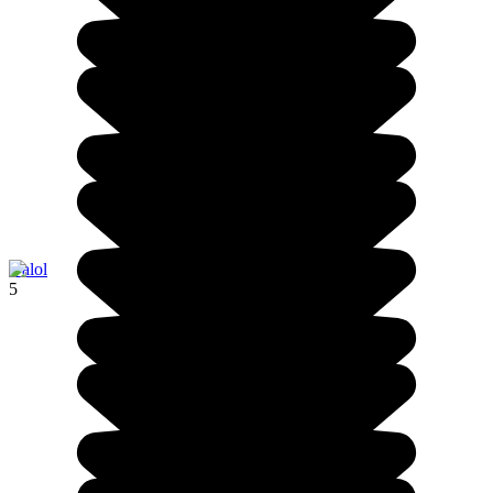
Dalol
5