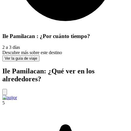
Ile Pamilacan : ¿Por cuánto tiempo?
2 a 3 días
Descubre más sobre este destino
Ver la guía de viaje
Ile Pamilacan: ¿Qué ver en los
alrededores?
Siquijor
5