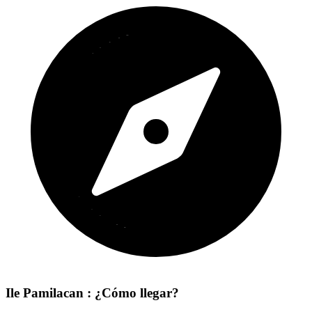
Ile Pamilacan : ¿Cómo llegar?