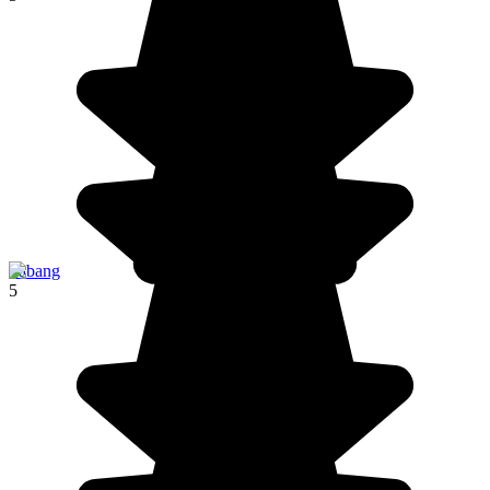
Sabang
5