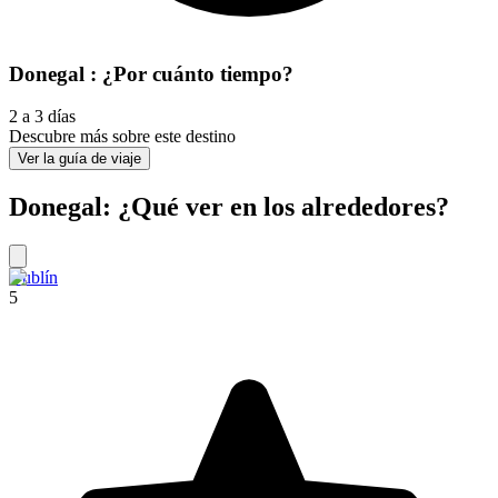
Donegal : ¿Por cuánto tiempo?
2 a 3 días
Descubre más sobre este destino
Ver la guía de viaje
Donegal: ¿Qué ver en los alrededores?
Dublín
5