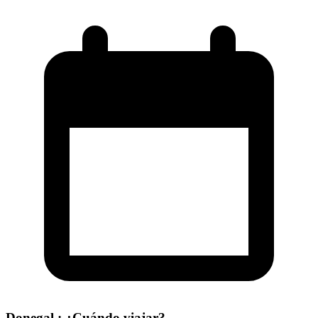
Donegal : ¿Cuándo viajar?