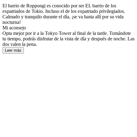
El barrio de Roppongi es conocido por ser EL barrio de los
expatriados de Tokio. Incluso el de los expatriado privilegiados.
Calmado y tranquilo durante el día, ¡se va hasta allí por su vida
nocturna!
Mi aconsejo
Opta mejor por ir a la Tokyo Tower al final de la tarde. Tomándote
tu tiempo, podrás disfrutar de la vista de día y después de noche. Las
dos valen la pena.
Leer más