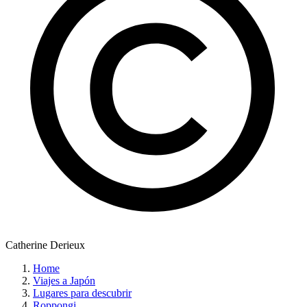
Catherine Derieux
Home
Viajes a Japón
Lugares para descubrir
Roppongi