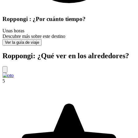
Roppongi : ¿Por cuánto tiempo?
Unas horas
Descubre más sobre este destino
Ver la guía de viaje
Roppongi: ¿Qué ver en los alrededores?
Kioto
5