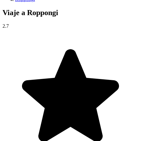
Viaje a
Roppongi
2.7