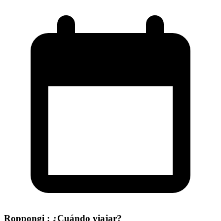
Roppongi : ¿Cuándo viajar?