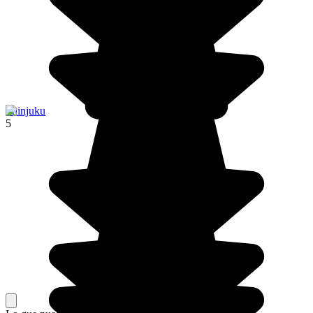
Shinjuku
5