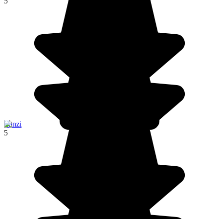
5
Funzi
5