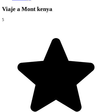
Viaje a
Mont kenya
5