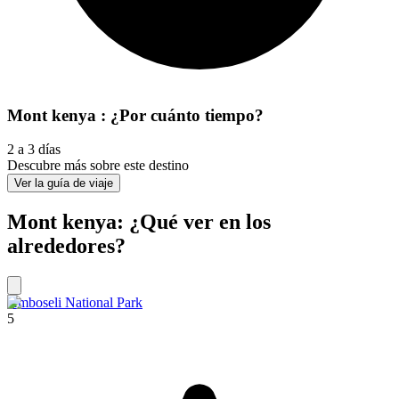
Mont kenya : ¿Por cuánto tiempo?
2 a 3 días
Descubre más sobre este destino
Ver la guía de viaje
Mont kenya: ¿Qué ver en los
alrededores?
Amboseli National Park
5