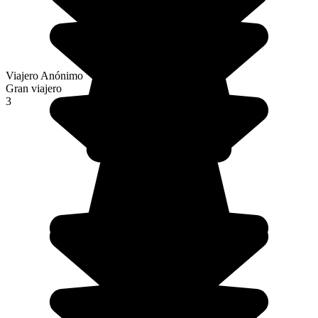
Viajero Anónimo
Gran viajero
3