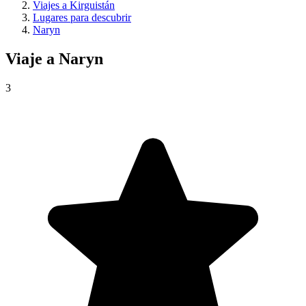
Viajes a Kirguistán
Lugares para descubrir
Naryn
Viaje a
Naryn
3