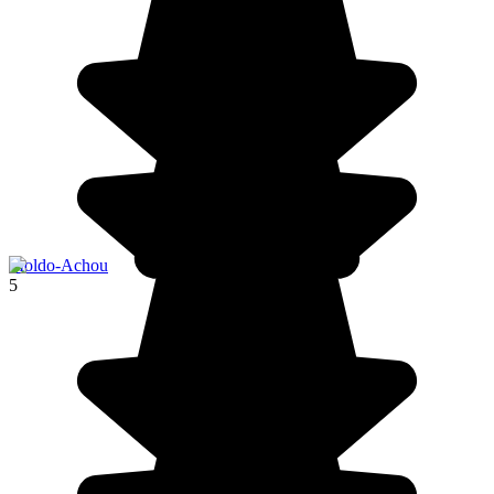
Moldo-Achou
5