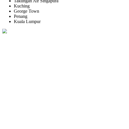
Takungan Air Singapura
Kuching
George Town
Penang
Kuala Lumpur