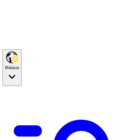
Malasia