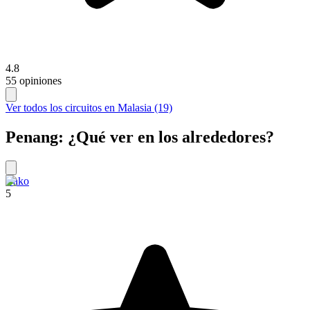
4.8
55 opiniones
Ver todos los circuitos en Malasia (19)
Penang: ¿Qué ver en los alrededores?
Bako
5