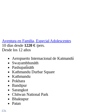
Aventura en Familia, Especial Adolescentes
10 días desde
1220 €
/pers.
Desde los 12 años
Aeropuerto Internacional de Katmandú
Swayambhunāth
Pashupati̇̄nāth
Kathmandu Durbar Square
Kathmandu
Pokhara
Bandipur
Sarangkot
Chitwan National Park
Bhaktapur
Patan