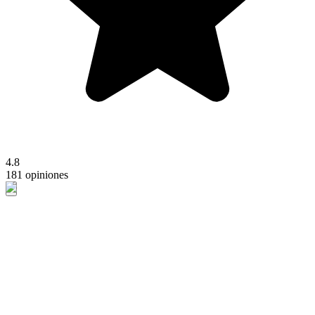
4.8
181 opiniones