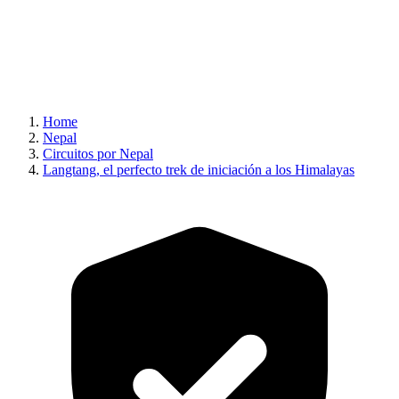
Home
Nepal
Circuitos por Nepal
Langtang, el perfecto trek de iniciación a los Himalayas