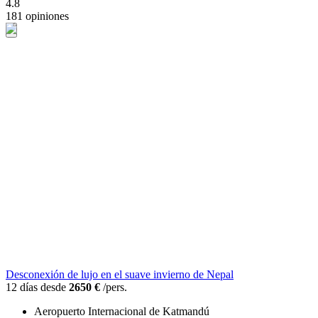
4.8
181 opiniones
Desconexión de lujo en el suave invierno de Nepal
12 días desde
2650 €
/pers.
Aeropuerto Internacional de Katmandú