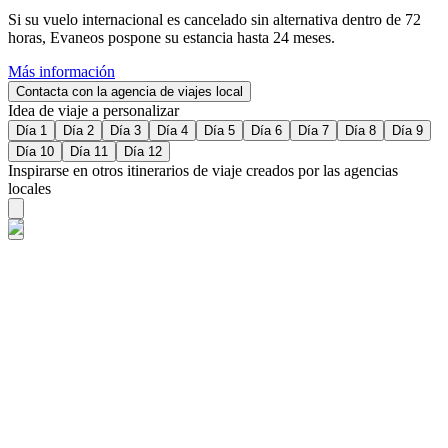
Si su vuelo internacional es cancelado sin alternativa dentro de 72
horas, Evaneos pospone su estancia hasta 24 meses.
Más información
Contacta con la agencia de viajes local
Idea de viaje a personalizar
Día 1
Día 2
Día 3
Día 4
Día 5
Día 6
Día 7
Día 8
Día 9
Día 10
Día 11
Día 12
Inspirarse en otros itinerarios de viaje creados por las agencias
locales