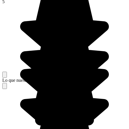
5
Lo que nuestros viajeros piensan de su estancia