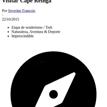
Visitar Cape Reinga
Por
Severine François
·
22/10/2015
Etapa de senderismo / Trek
Naturaleza, Aventura & Deporte
Imprescindible