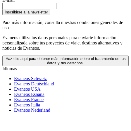
E-mail
Inscribirse a la newsletter
Para más información,
consulta nuestras condiciones generales de
uso
Evaneos utiliza tus datos personales para enviarte información
personalizada sobre tus proyectos de viaje, destinos alternativos y
noticias de Evaneos.
Haz clic aquí para obtener más información sobre el tratamiento de tus
datos y tus derechos.
Idiomas
Evaneos Schweiz
Evaneos Deutschland
Evaneos USA
Evaneos España
Evaneos France
Evaneos Italia
Evaneos Nederland