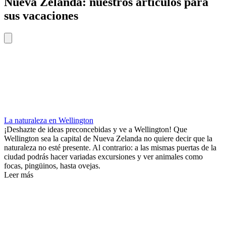
Nueva Zelanda: nuestros artículos para
sus vacaciones
La naturaleza en Wellington
¡Deshazte de ideas preconcebidas y ve a Wellington! Que
Wellington sea la capital de Nueva Zelanda no quiere decir que la
naturaleza no esté presente. Al contrario: a las mismas puertas de la
ciudad podrás hacer variadas excursiones y ver animales como
focas, pingüinos, hasta ovejas.
Leer más