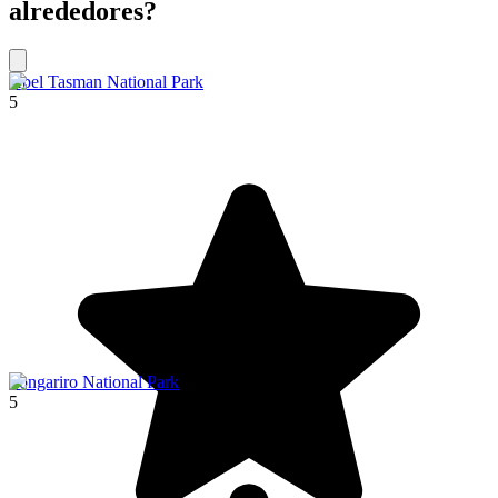
alrededores?
Abel Tasman National Park
5
Tongariro National Park
5