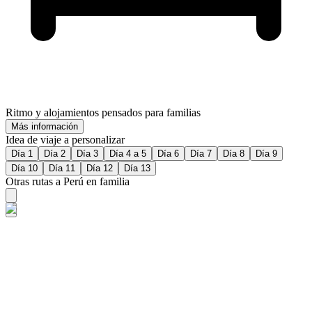
Ritmo y alojamientos pensados para familias
Más información
Idea de viaje a personalizar
Día 1
Día 2
Día 3
Día 4 a 5
Día 6
Día 7
Día 8
Día 9
Día 10
Día 11
Día 12
Día 13
Otras rutas a Perú en familia