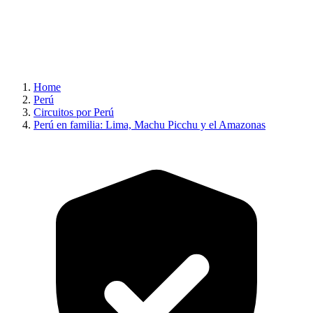
Home
Perú
Circuitos por Perú
Perú en familia: Lima, Machu Picchu y el Amazonas