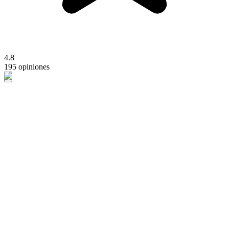
4.8
195 opiniones