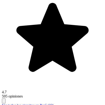
4.7
595 opiniones