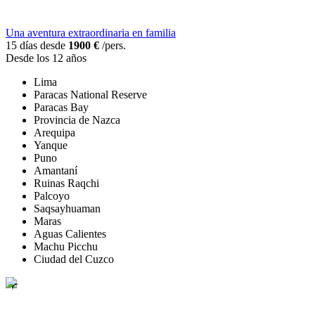
Una aventura extraordinaria en familia
15 días desde
1900 €
/pers.
Desde los 12 años
Lima
Paracas National Reserve
Paracas Bay
Provincia de Nazca
Arequipa
Yanque
Puno
Amantaní
Ruinas Raqchi
Palcoyo
Saqsayhuaman
Maras
Aguas Calientes
Machu Picchu
Ciudad del Cuzco