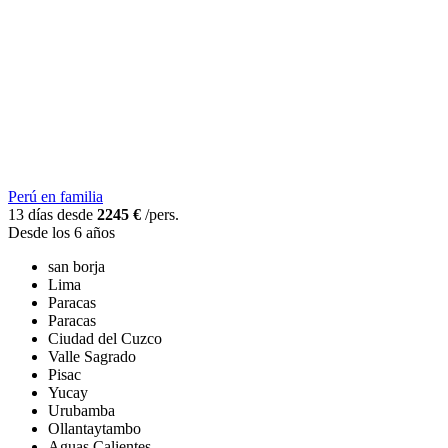
Perú en familia
13 días desde
2245 €
/pers.
Desde los 6 años
san borja
Lima
Paracas
Paracas
Ciudad del Cuzco
Valle Sagrado
Pisac
Yucay
Urubamba
Ollantaytambo
Aguas Calientes