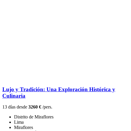
Lujo y Tradición: Una Exploración Histórica y
Culinaria
13 días desde
3260 €
/pers.
Distrito de Miraflores
Lima
Miraflores