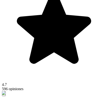
4.7
596 opiniones