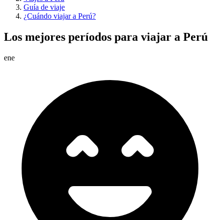
Guía de viaje
¿Cuándo viajar a Perú?
Los mejores períodos para viajar a Perú
ene