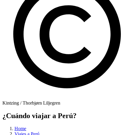
Kintzing / Thorbjørn Liljegren
¿Cuándo viajar a Perú?
Home
Viajes a Perú