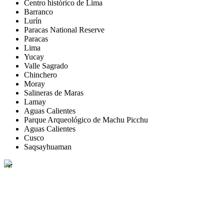
Centro histórico de Lima
Barranco
Lurín
Paracas National Reserve
Paracas
Lima
Yucay
Valle Sagrado
Chinchero
Moray
Salineras de Maras
Lamay
Aguas Calientes
Parque Arqueológico de Machu Picchu
Aguas Calientes
Cusco
Saqsayhuaman