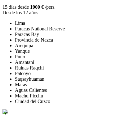
15 días desde
1900 €
/pers.
Desde los 12 años
Lima
Paracas National Reserve
Paracas Bay
Provincia de Nazca
Arequipa
Yanque
Puno
Amantaní
Ruinas Raqchi
Palcoyo
Saqsayhuaman
Maras
Aguas Calientes
Machu Picchu
Ciudad del Cuzco