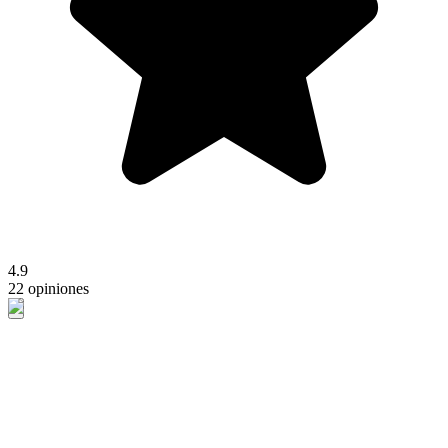
4.9
22 opiniones