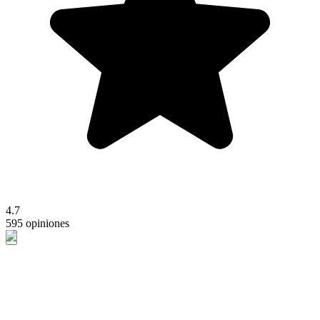
4.7
595 opiniones