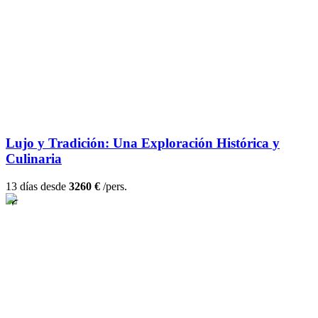
Lujo y Tradición: Una Exploración Histórica y
Culinaria
13 días desde
3260 €
/pers.