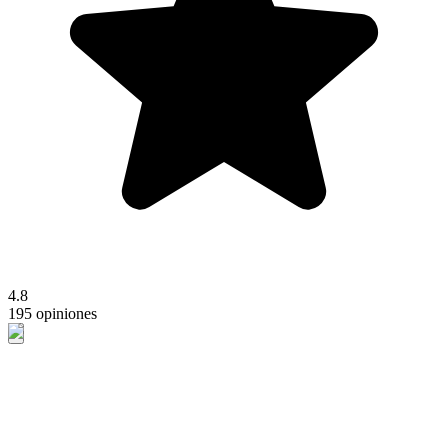
4.8
195 opiniones