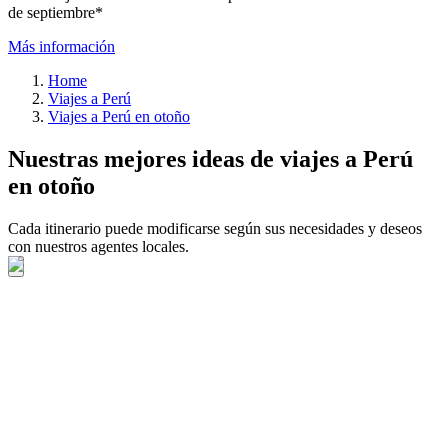
de septiembre*
Más información
Home
Viajes a Perú
Viajes a Perú en otoño
Nuestras mejores ideas de viajes a Perú
en otoño
Cada itinerario puede modificarse según sus necesidades y deseos
con nuestros agentes locales.