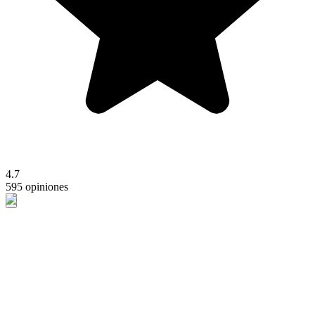
4.7
595 opiniones