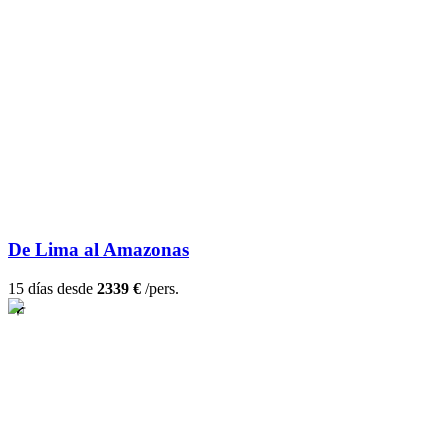
De Lima al Amazonas
15 días desde
2339 €
/pers.