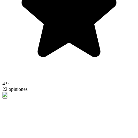
4.9
22 opiniones