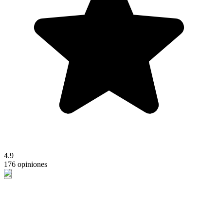
4.9
176 opiniones