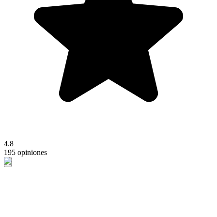
4.8
195 opiniones