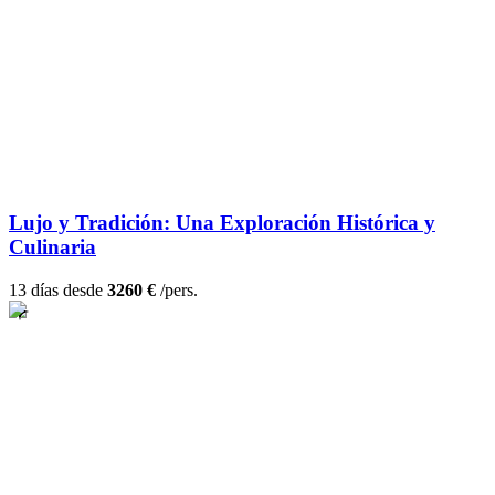
Lujo y Tradición: Una Exploración Histórica y
Culinaria
13 días desde
3260 €
/pers.