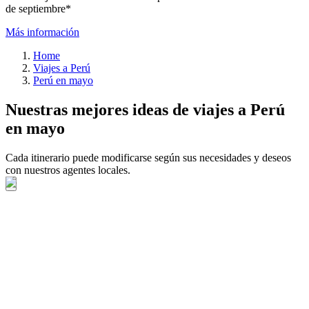
de septiembre*
Más información
Home
Viajes a Perú
Perú en mayo
Nuestras mejores ideas de viajes a Perú
en mayo
Cada itinerario puede modificarse según sus necesidades y deseos
con nuestros agentes locales.