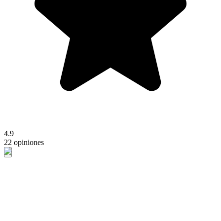
4.9
22 opiniones