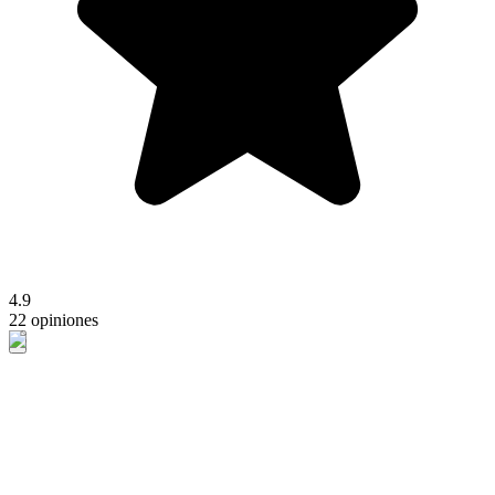
4.9
22 opiniones