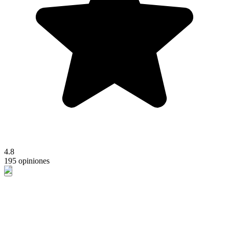
4.8
195 opiniones