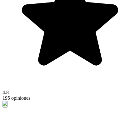
4.8
195 opiniones