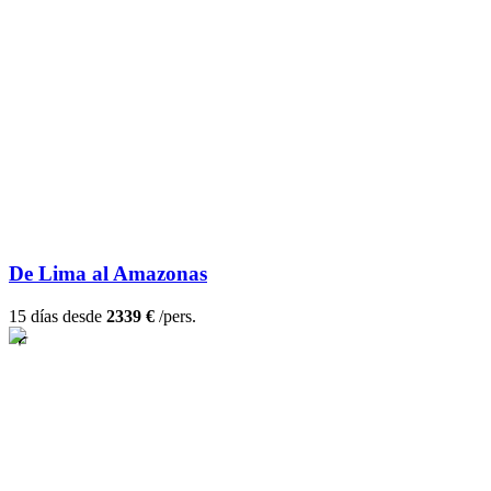
De Lima al Amazonas
15 días desde
2339 €
/pers.