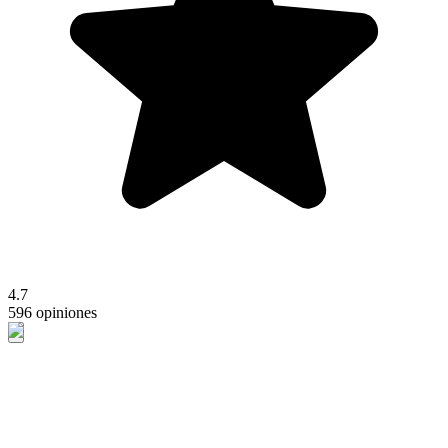
4.7
596 opiniones