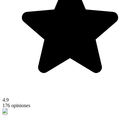
4.9
176 opiniones