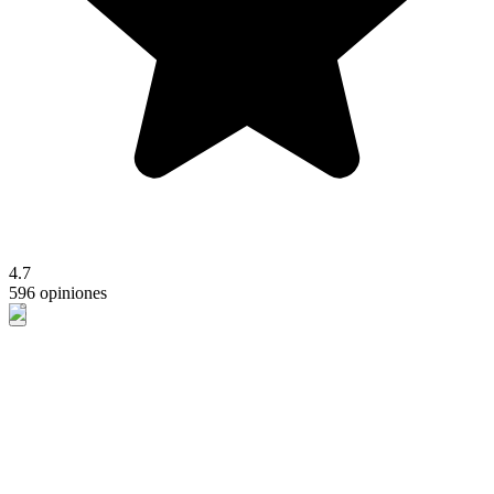
4.7
596 opiniones