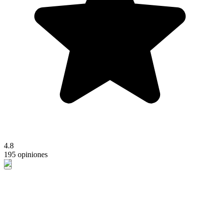
4.8
195 opiniones