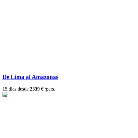
De Lima al Amazonas
15 días desde
2339 €
/pers.