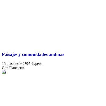
Paisajes y comunidades andinas
15 días desde
1965 €
/pers.
Con Planeterra