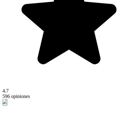
4.7
596 opiniones