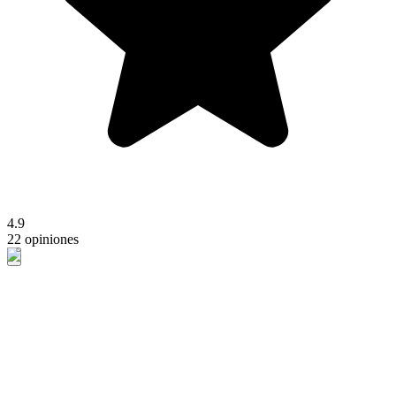
4.9
22 opiniones