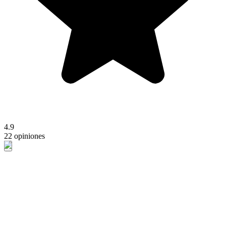
4.9
22 opiniones