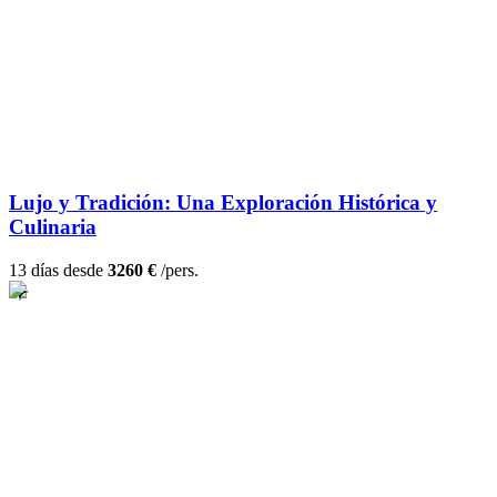
Lujo y Tradición: Una Exploración Histórica y
Culinaria
13 días desde
3260 €
/pers.