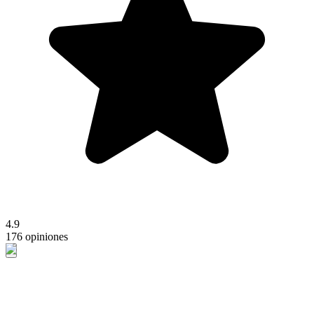
4.9
176 opiniones