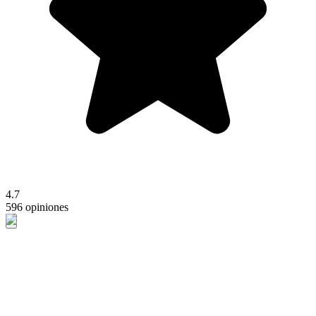
4.7
596 opiniones