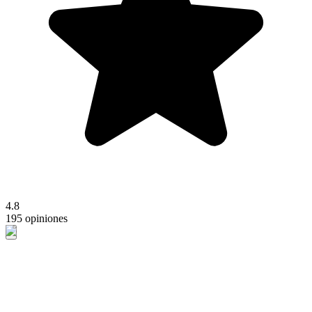
4.8
195 opiniones