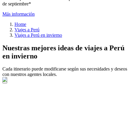
de septiembre*
Más información
Home
Viajes a Perú
Viajes a Perú en invierno
Nuestras mejores ideas de viajes a Perú
en invierno
Cada itinerario puede modificarse según sus necesidades y deseos
con nuestros agentes locales.