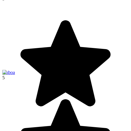
Lisboa
5