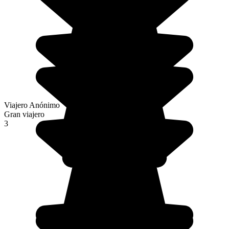
Viajero Anónimo
Gran viajero
3