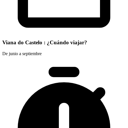
Viana do Castelo : ¿Cuándo viajar?
De junio a septiembre