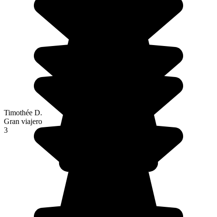
Timothée D.
Gran viajero
3