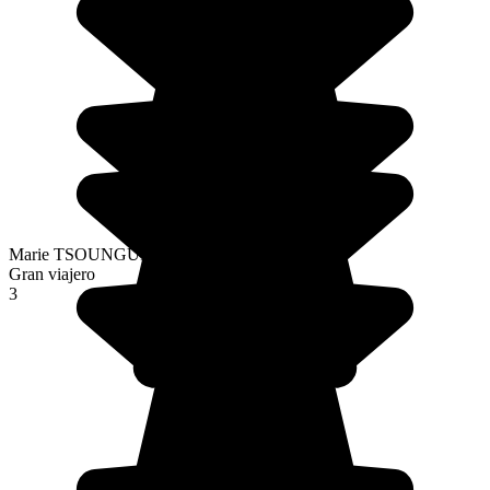
Marie TSOUNGUI
Gran viajero
3