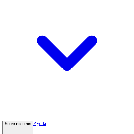
Ayuda
Sobre nosotros