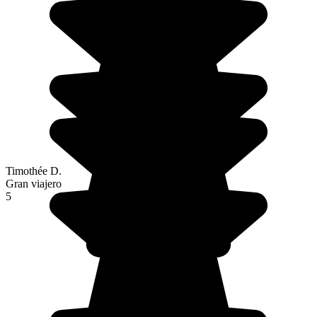
Timothée D.
Gran viajero
5