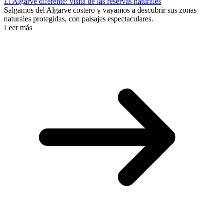
El Algarve diferente: visita de las reservas naturales
Salgamos del Algarve costero y vayamos a descubrir sus zonas
naturales protegidas, con paisajes espectaculares.
Leer más