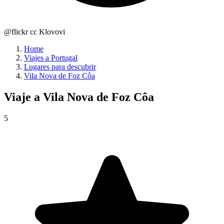
@flickr cc Klovovi
Home
Viajes a Portugal
Lugares para descubrir
Vila Nova de Foz Côa
Viaje a
Vila Nova de Foz Côa
5