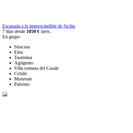
Escapada a lo imprescindible de Sicilia
7 días desde
1050 €
/pers.
En grupo
Siracusa
Etna
Taormina
Agrigento
Villa romana del Casale
Cefalú
Monreale
Palermo