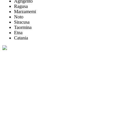
Agrigento
Ragusa
Marzamemi
Noto
Siracusa
Taormina
Etna
Catania