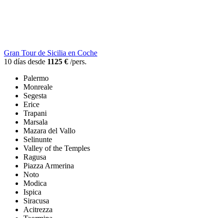
Gran Tour de Sicilia en Coche
10 días desde
1125 €
/pers.
Palermo
Monreale
Segesta
Erice
Trapani
Marsala
Mazara del Vallo
Selinunte
Valley of the Temples
Ragusa
Piazza Armerina
Noto
Modica
Ispica
Siracusa
Acitrezza