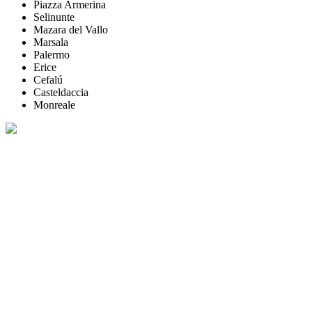
Piazza Armerina
Selinunte
Mazara del Vallo
Marsala
Palermo
Erice
Cefalú
Casteldaccia
Monreale