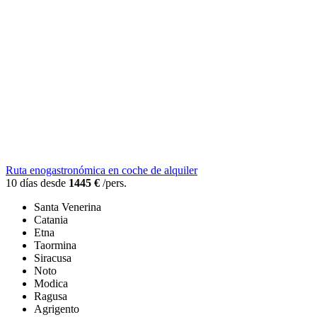
Ruta enogastronómica en coche de alquiler
10 días desde
1445 €
/pers.
Santa Venerina
Catania
Etna
Taormina
Siracusa
Noto
Modica
Ragusa
Agrigento