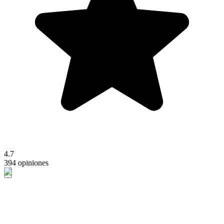
4.7
394 opiniones