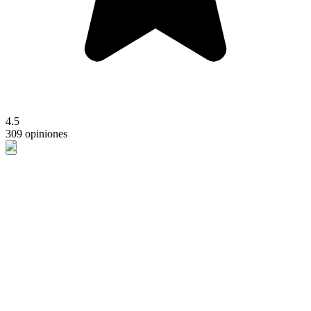
4.5
309 opiniones