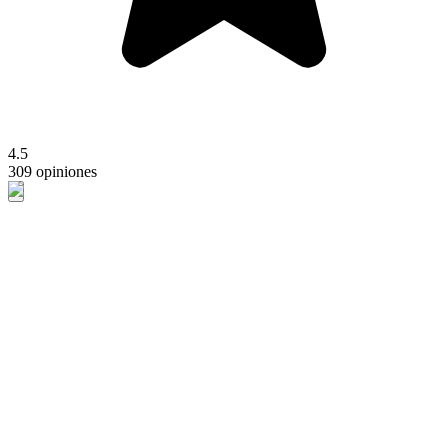
4.5
309 opiniones