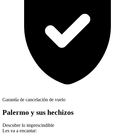
Garantía de cancelación de vuelo
Palermo y sus hechizos
Descubre lo imprescindible
Les va a encantar: