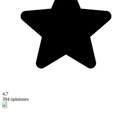
4.7
394 opiniones