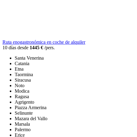
Ruta enogastronómica en coche de alquiler
10 días desde
1445 €
/pers.
Santa Venerina
Catania
Etna
Taormina
Siracusa
Noto
Modica
Ragusa
Agrigento
Piazza Armerina
Selinunte
Mazara del Vallo
Marsala
Palermo
Erice