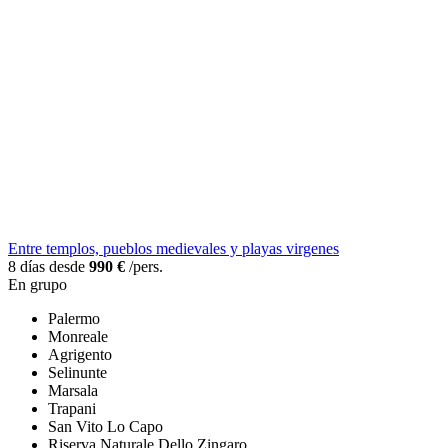
Entre templos, pueblos medievales y playas virgenes
8 días desde
990 €
/pers.
En grupo
Palermo
Monreale
Agrigento
Selinunte
Marsala
Trapani
San Vito Lo Capo
Riserva Naturale Dello Zingaro