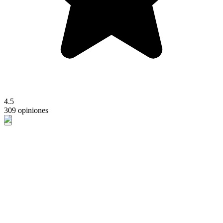
4.5
309 opiniones