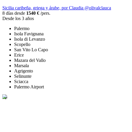
Sicilia caribeña, griega y árabe, por Claudia @olivalclauca
8 días desde
1540 €
/pers.
Desde los 3 años
Palermo
Isola Favignana
Isola di Levanzo
Scopello
San Vito Lo Capo
Erice
Mazara del Vallo
Marsala
Agrigento
Selinunte
Sciacca
Palermo Airport