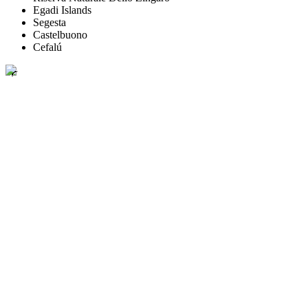
Egadi Islands
Segesta
Castelbuono
Cefalú