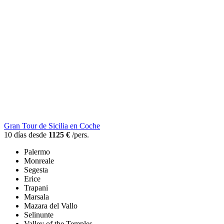
Gran Tour de Sicilia en Coche
10 días desde
1125 €
/pers.
Palermo
Monreale
Segesta
Erice
Trapani
Marsala
Mazara del Vallo
Selinunte
Valley of the Temples