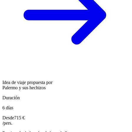
Idea de viaje propuesta por
Palermo y sus hechizos
Duración
6 días
Desde
715 €
/pers.