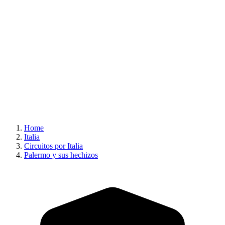
Home
Italia
Circuitos por Italia
Palermo y sus hechizos