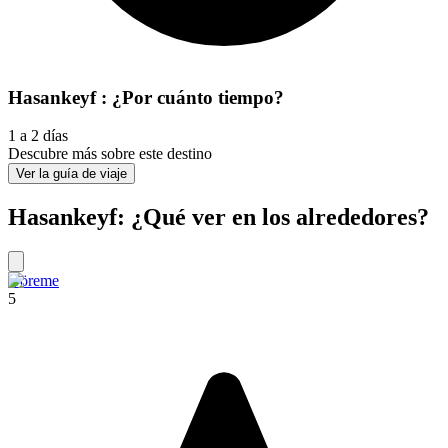
Hasankeyf : ¿Por cuánto tiempo?
1 a 2 días
Descubre más sobre este destino
Ver la guía de viaje
Hasankeyf: ¿Qué ver en los alrededores?
Göreme
5