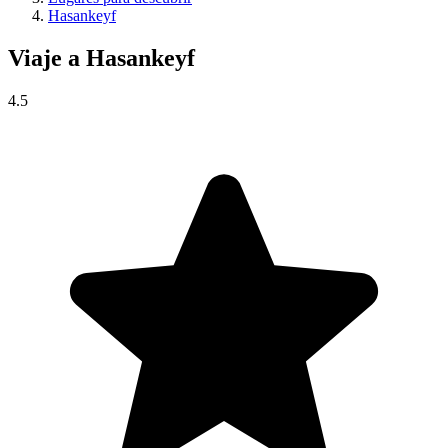
Hasankeyf
Viaje a
Hasankeyf
4.5