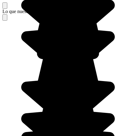
Lo que nuestros viajeros piensan de su estancia