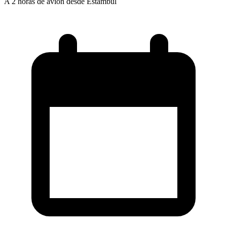
A 2 horas de avión desde Estambul