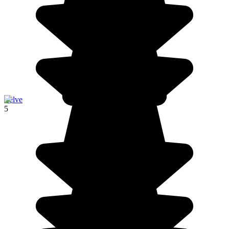
Zelve
5