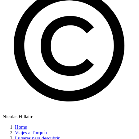
Nicolas Hillaire
Home
Viajes a Turquía
Lugares para descubrir