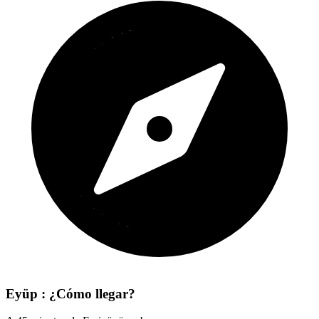
Eyüp : ¿Cómo llegar?