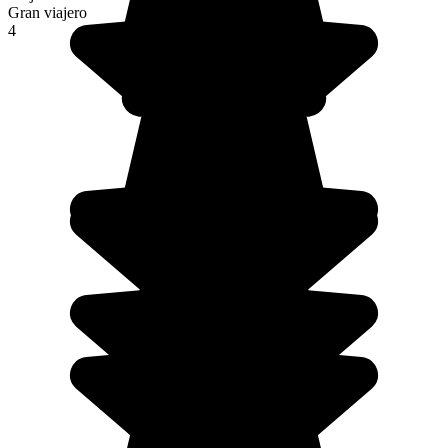
Gran viajero
4