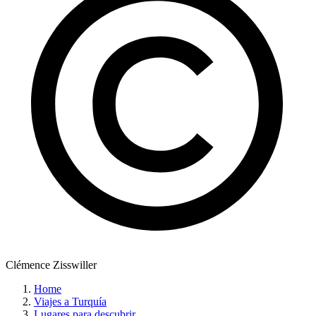
Clémence Zisswiller
Home
Viajes a Turquía
Lugares para descubrir