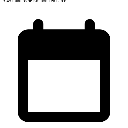
A 45 minutos de Eminönü en barco