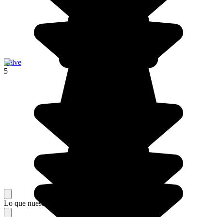
Zelve
5
Lo que nuestros viajeros piensan de su estancia