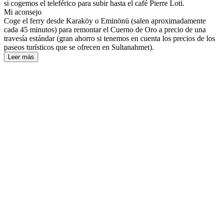
si cogemos el teleférico para subir hasta el café Pierre Loti.
Mi aconsejo
Coge el ferry desde Karaköy o Eminönü (salen aproximadamente
cada 45 minutos) para remontar el Cuerno de Oro a precio de una
travesía estándar (gran ahorro si tenemos en cuenta los precios de los
paseos turísticos que se ofrecen en Sultanahmet).
Leer más