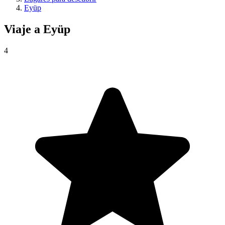
Eyüp
Viaje a
Eyüp
4