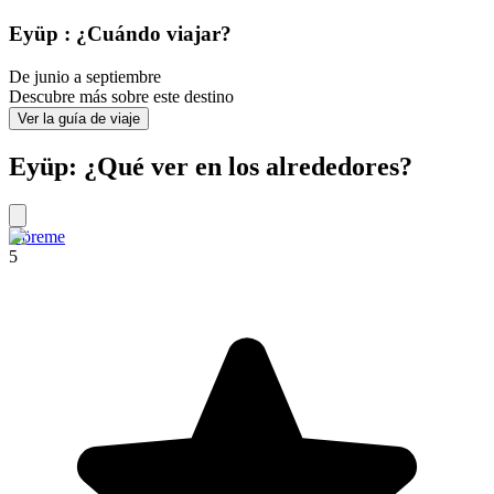
Eyüp : ¿Cuándo viajar?
De junio a septiembre
Descubre más sobre este destino
Ver la guía de viaje
Eyüp: ¿Qué ver en los alrededores?
Göreme
5