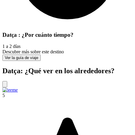
Datça : ¿Por cuánto tiempo?
1 a 2 días
Descubre más sobre este destino
Ver la guía de viaje
Datça: ¿Qué ver en los alrededores?
Göreme
5