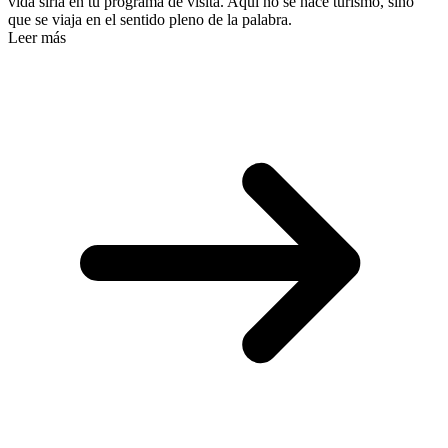
vida siria en tu programa de visita. Aquí no se hace turismo, sino
que se viaja en el sentido pleno de la palabra.
Leer más