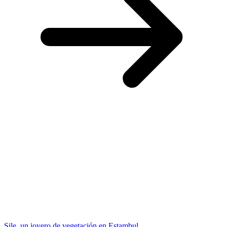
Sile, un joyero de vegetación en Estambul