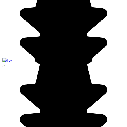
Zelve
5