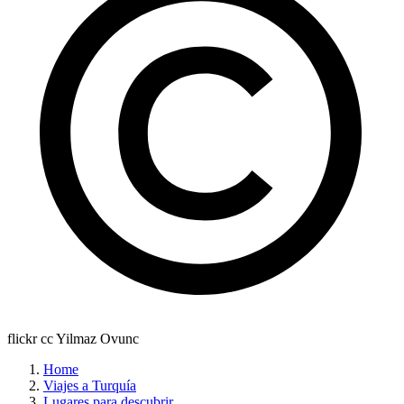
flickr cc Yilmaz Ovunc
Home
Viajes a Turquía
Lugares para descubrir