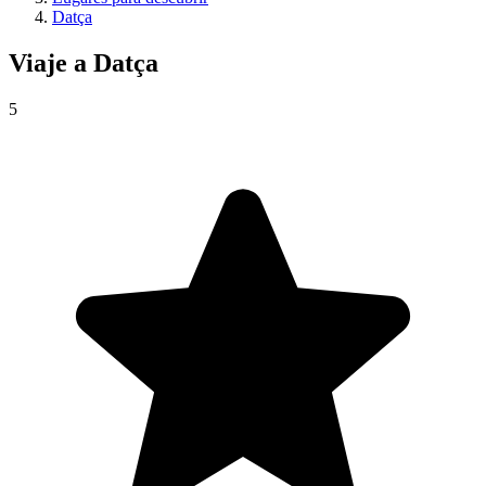
Datça
Viaje a
Datça
5