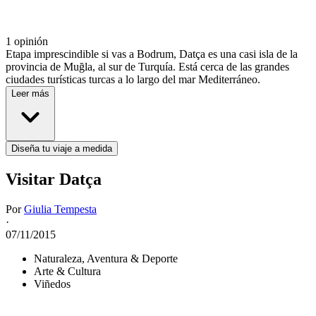
1 opinión
Etapa imprescindible si vas a Bodrum, Datça es una casi isla de la
provincia de Muğla, al sur de Turquía. Está cerca de las grandes
ciudades turísticas turcas a lo largo del mar Mediterráneo.
Leer más
Diseña tu viaje a medida
Visitar Datça
Por
Giulia Tempesta
·
07/11/2015
Naturaleza, Aventura & Deporte
Arte & Cultura
Viñedos