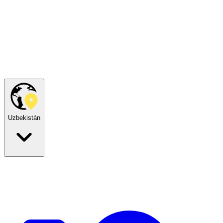
Uzbekistán