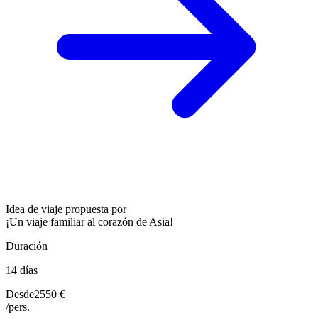
Idea de viaje propuesta por
¡Un viaje familiar al corazón de Asia!
Duración
14 días
Desde
2550 €
/pers.