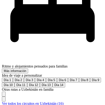
Ritmo y alojamientos pensados para familias
Más información
Idea de viaje a personalizar
Día 1
Día 2
Día 3
Día 4
Día 5
Día 6
Día 7
Día 8
Día 9
Día 10
Día 11
Día 12
Día 13
Día 14
Otras rutas a Uzbekistán en familia
Ver todos los circuitos en Uzbekistán (16)