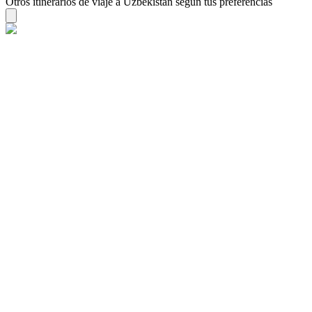
Otros itinerarios de viaje a Uzbekistán según tus preferencias