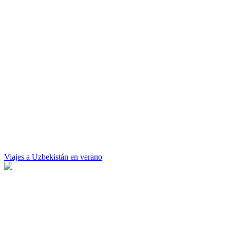
Viajes a Uzbekistán en verano