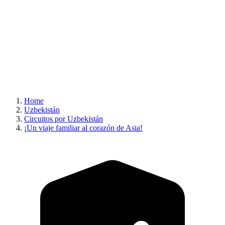
Home
Uzbekistán
Circuitos por Uzbekistán
¡Un viaje familiar al corazón de Asia!