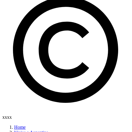
xxxx
Home