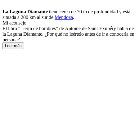
La Laguna Diamante
tiene cerca de 70 m de profundidad y está
situada a 200 km al sur de
Mendoza
.
Mi aconsejo
El libro “Tierra de hombres” de Antoine de Saint-Exupéry habla de
la Laguna Diamante. ¿Por qué no leértelo antes de ir a conocerla en
persona?
Leer más