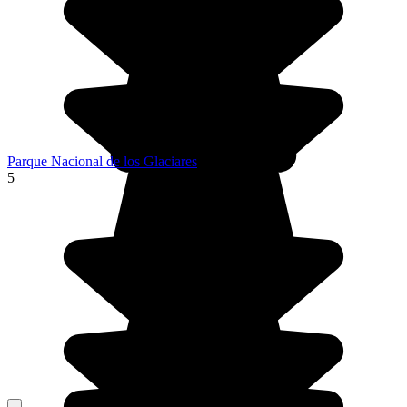
Parque Nacional de los Glaciares
5