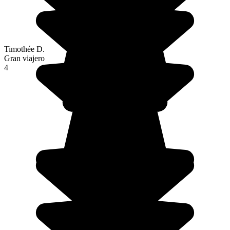
Timothée D.
Gran viajero
4