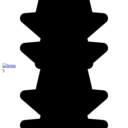
Sulema
5