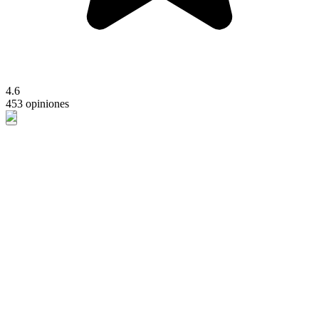
4.6
453 opiniones