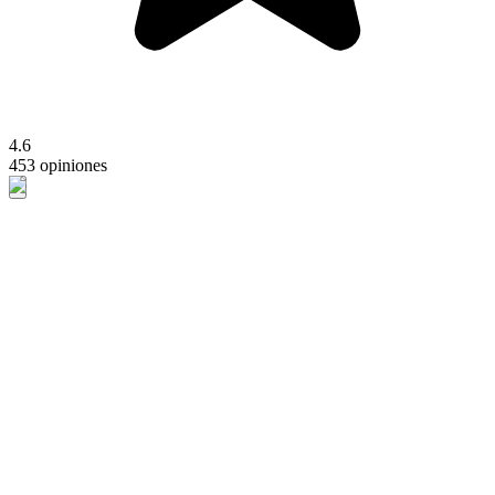
4.6
453 opiniones