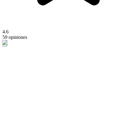
4.6
59 opiniones