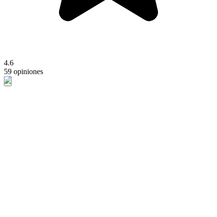
4.6
59 opiniones