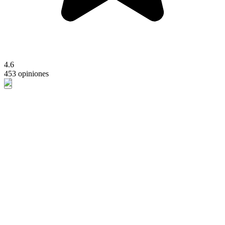
4.6
453 opiniones