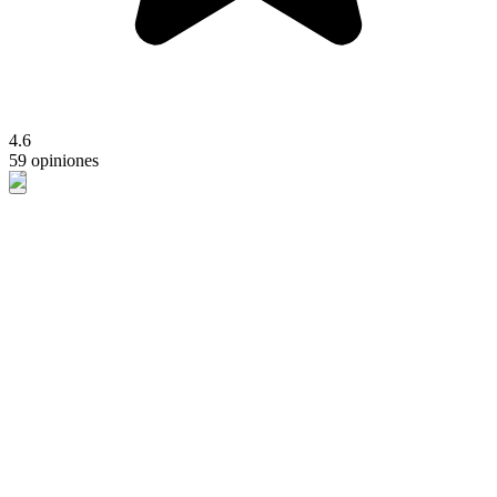
4.6
59 opiniones