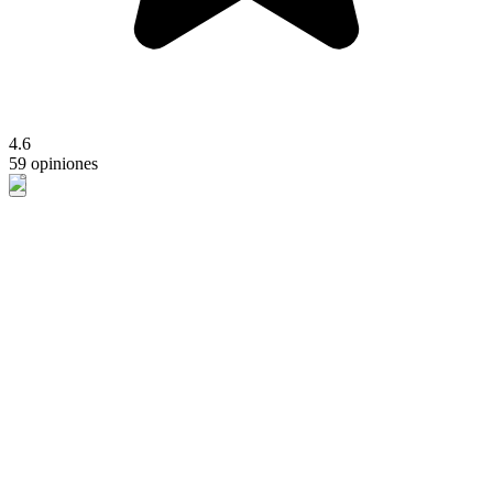
4.6
59 opiniones