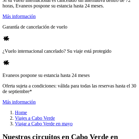
Si su vuelo internacional es cancelado sin alternativa dentro de 72
horas, Evaneos pospone su estancia hasta 24 meses.
Más información
Garantía de cancelación de vuelo
¿Vuelo internacional cancelado? Su viaje está protegido
Evaneos pospone su estancia hasta 24 meses
Oferta sujeta a condiciones: válida para todas las reservas hasta el 30
de septiembre*
Más información
Home
Viajes a Cabo Verde
Viajar a Cabo Verde en mayo
Nuestros circuitos en Cabo Verde en