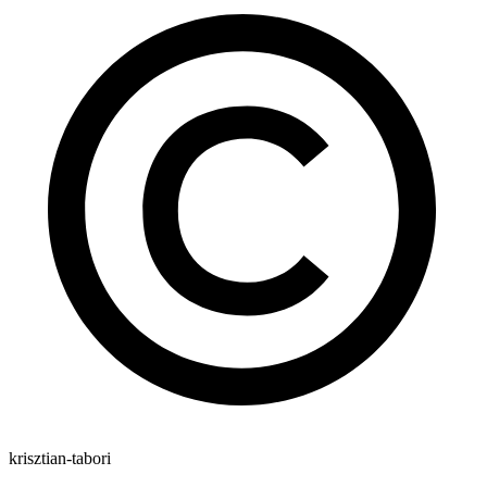
krisztian-tabori