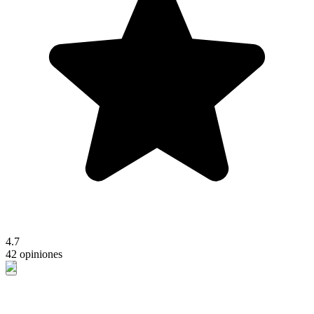
4.7
42 opiniones