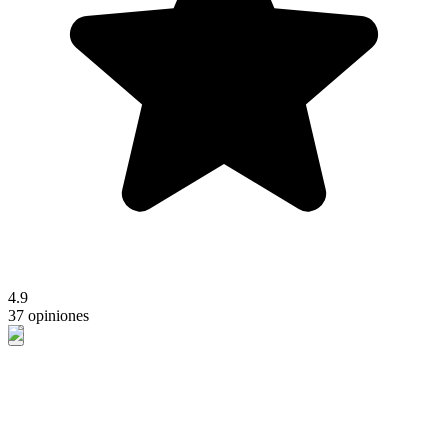
4.9
37 opiniones