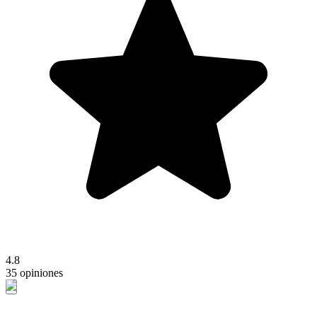
4.8
35 opiniones