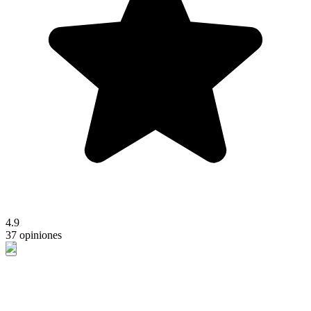
4.9
37 opiniones