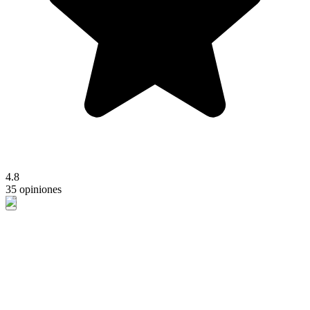
4.8
35 opiniones