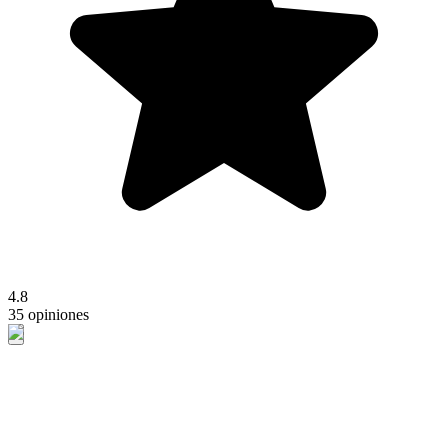
4.8
35 opiniones