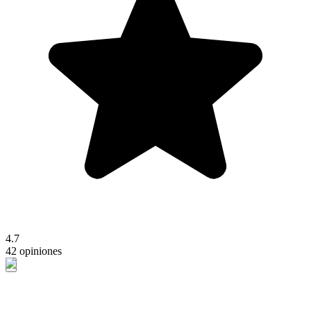
4.7
42 opiniones