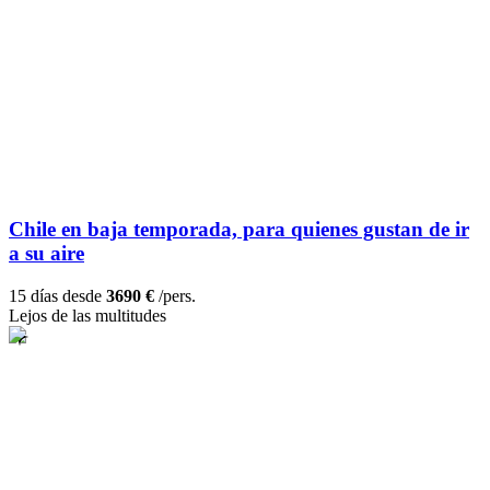
Chile en baja temporada, para quienes gustan de ir
a su aire
15 días desde
3690 €
/pers.
Lejos de las multitudes