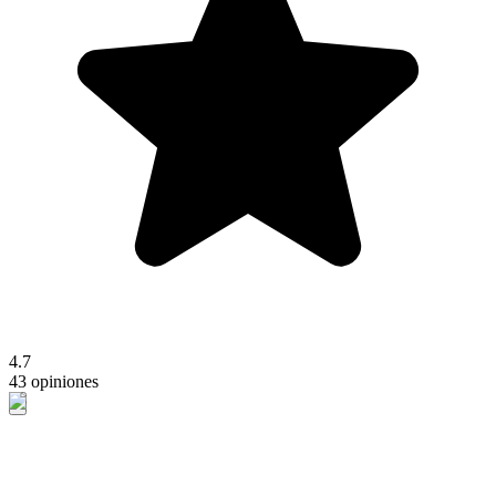
4.7
43 opiniones