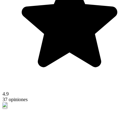
4.9
37 opiniones