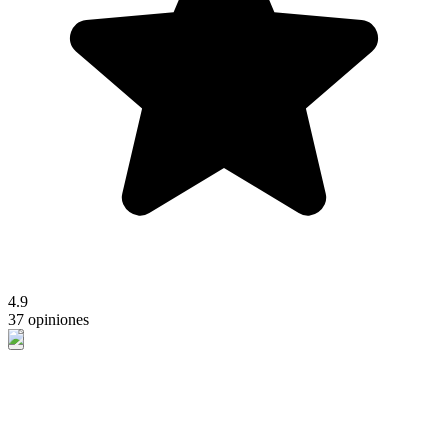
4.9
37 opiniones