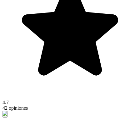
4.7
42 opiniones