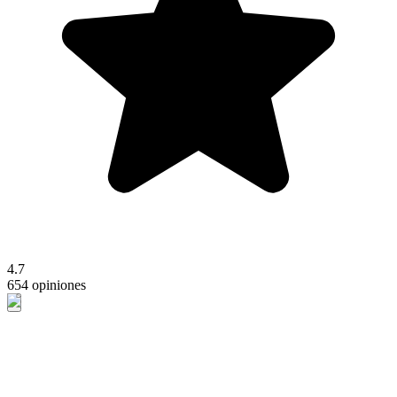
4.7
654 opiniones