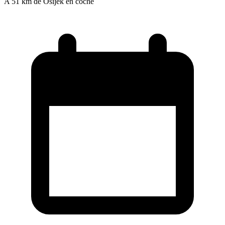
A 51 km de Osijek en coche