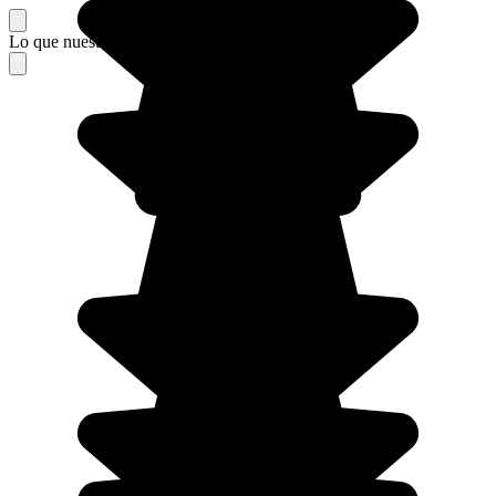
Lo que nuestros viajeros piensan de su estancia