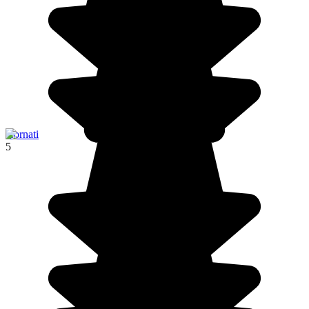
Kornati
5