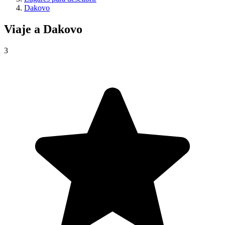
Dakovo
Viaje a
Dakovo
3