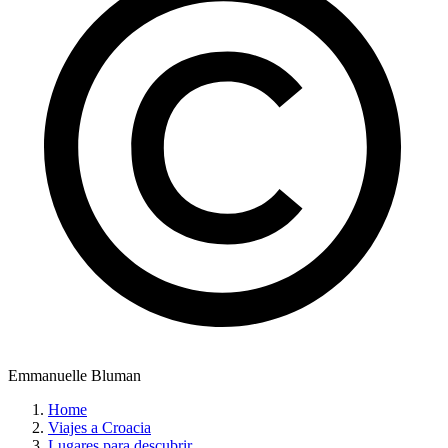
Emmanuelle Bluman
Home
Viajes a Croacia
Lugares para descubrir