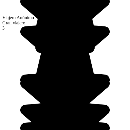
Viajero Anónimo
Gran viajero
3