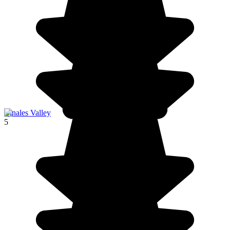
Vinales Valley
5