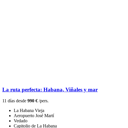
La ruta perfecta: Habana, Viñales y mar
11 días desde
990 €
/pers.
La Habana Vieja
Aeropuerto José Martí
Vedado
Capitolio de La Habana