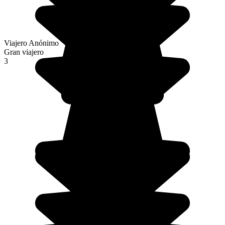
Viajero Anónimo
Gran viajero
3