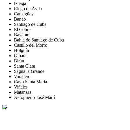
Iznaga
Ciego de Ávila
Camagüey
Banao
Santiago de Cuba
El Cobre
Bayamo
Bahía de Santiago de Cuba
Castillo del Morro
Holguín
Gibara
Birán
Santa Clara
Sagua la Grande
Varadero
Cayo Santa Maria
Viñales
Matanzas
Aeropuerto José Martí