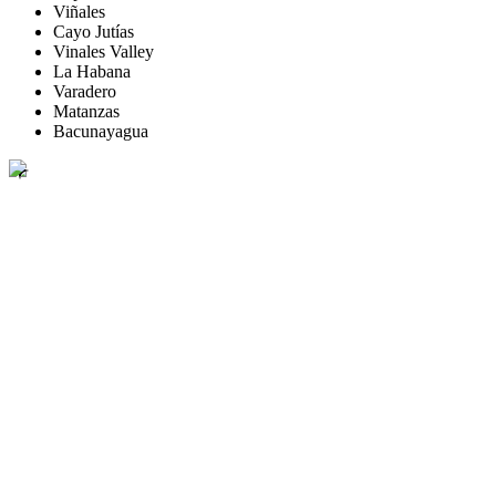
Viñales
Cayo Jutías
Vinales Valley
La Habana
Varadero
Matanzas
Bacunayagua