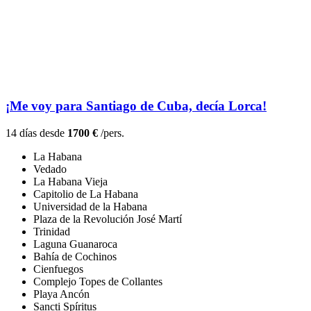
¡Me voy para Santiago de Cuba, decía Lorca!
14 días desde
1700 €
/pers.
La Habana
Vedado
La Habana Vieja
Capitolio de La Habana
Universidad de la Habana
Plaza de la Revolución José Martí
Trinidad
Laguna Guanaroca
Bahía de Cochinos
Cienfuegos
Complejo Topes de Collantes
Playa Ancón
Sancti Spíritus