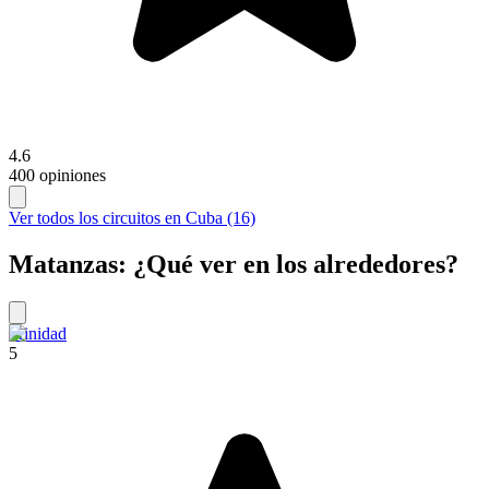
4.6
400 opiniones
Ver todos los circuitos en Cuba (16)
Matanzas: ¿Qué ver en los alrededores?
Trinidad
5