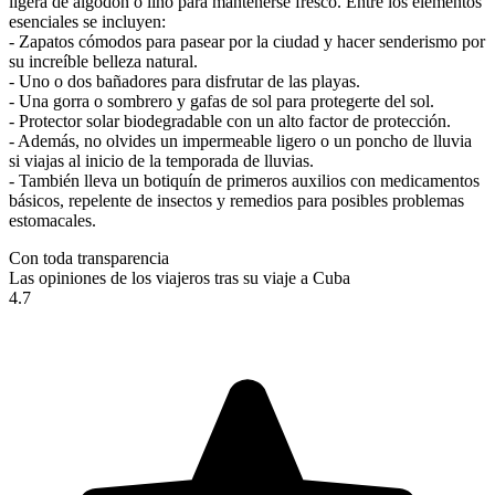
ligera de algodón o lino para mantenerse fresco. Entre los elementos
esenciales se incluyen:
- Zapatos cómodos para pasear por la ciudad y hacer senderismo por
su increíble belleza natural.
- Uno o dos bañadores para disfrutar de las playas.
- Una gorra o sombrero y gafas de sol para protegerte del sol.
- Protector solar biodegradable con un alto factor de protección.
- Además, no olvides un impermeable ligero o un poncho de lluvia
si viajas al inicio de la temporada de lluvias.
- También lleva un botiquín de primeros auxilios con medicamentos
básicos, repelente de insectos y remedios para posibles problemas
estomacales.
Con toda transparencia
Las opiniones de los viajeros tras su viaje a Cuba
4.7