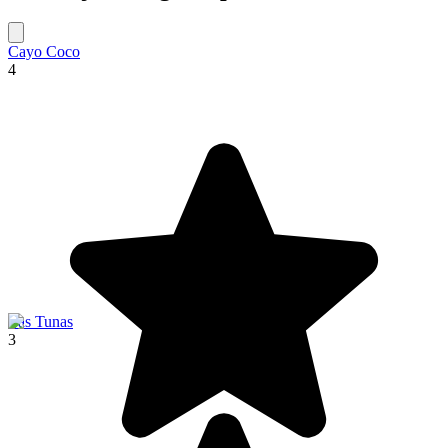
Cayo Coco
4
Las Tunas
3