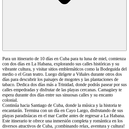
Para un itinerario de 10 días en Cuba para tu luna de miel, comienza
con dos días en La Habana, explorando sus calles históricas y su
vibrante cultura, y visitar sitios emblemáticos como la Bodeguida del
medio o el Gran teatro. Luego dirígete a Viñales durante otros dos
días para descubrir los paisajes de mogotes y las plantaciones de
tabaco. Dedica dos días más a Trinidad, donde podrás pasear por sus
calles empedradas y disfrutar de las playas cercanas. Camagüey te
espera durante dos días entre sus sinuosas calles y su encanto
colonial.
Continúa hacia Santiago de Cuba, donde la música y la historia te
encantarán. Termina con un día en Cayo Largo, disfrutando de sus
playas paradisíacas en el mar Caribe antes de regresar a La Habana.
Este itinerario te ofrece una inmersión completa y romántica en los
diversos atractivos de Cuba, ¡combinando relax, aventura y cultura!