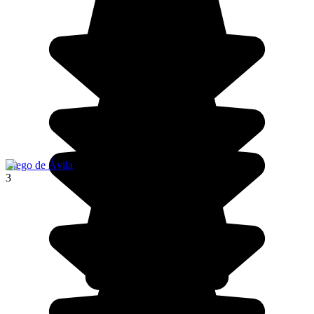
Ciego de Ávila
3