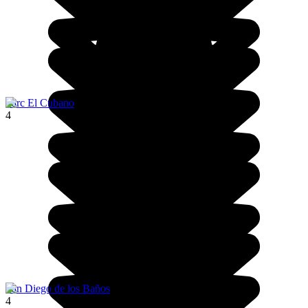
Parc El Cubano
4
San Diego de los Baños
4