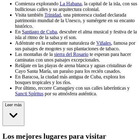
Comienza explorando
La Habana
, la capital de la isla, con sus
bulliciosas calles y su arquitectura colonial.
Visita también
Trinidad
, una pintoresca ciudad declarada
patrimonio mundial de la Unesco, y sumérgete en su encanto
histórico.
En
Santiago de Cuba
, descubre el alma musical y festiva de la
isla al ritmo de la salsa y el son.
Adéntrate en la exuberante naturaleza de
Viñales
, famosa por
sus paisajes de mogotes y sus plantaciones de tabaco.
Las montañas de la
sierra del Rosario
te esperan para hacer
caminatas con unos paisajes excepcionales.
Relájate en las playas de arena blanca y aguas cristalinas de
Cayo Santa María, un paraíso para los recién casados.
En Baracoa, la ciudad más antigua de Cuba, explora los
bosques tropicales y los ríos.
Por último, recorre Camagüey con sus calles laberínticas y
Sancti Spíritus
por su atmósfera auténtica.
Leer más
Los mejores lugares para visitar