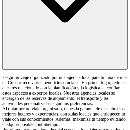
Elegir un viaje organizado por una agencia local para tu luna de miel
en Cuba ofrece varios beneficios cruciales. En primer lugar, reduce
el estrés relacionado con la planificación y la logística, al confiar
estos aspectos a expertos locales. Nuestras agencias locales se
encargan de las reservas de alojamiento, el transporte y las
actividades personalizadas según tus preferencias.
Al optar por un viaje organizado, tienes la garantía de descubrir los
mejores lugares y experiencias, con guías locales que enriquecen tu
viaje con sus conocimientos. Además, maximiza tu tiempo evitando
cualquier posible contratiempo.
Por último, para una luna de miel especial, los viajes organizados a