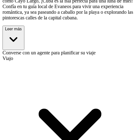
como Cayo Largo, ¡Cuba es la isla perfecta para una luna de miel!
Confía en tu guía local de Evaneos para vivir una experiencia
romántica, ya sea paseando a caballo por la playa o explorando las
pintorescas calles de la capital cubana.
Leer más
Converse con un agente para planificar su viaje
Viajo