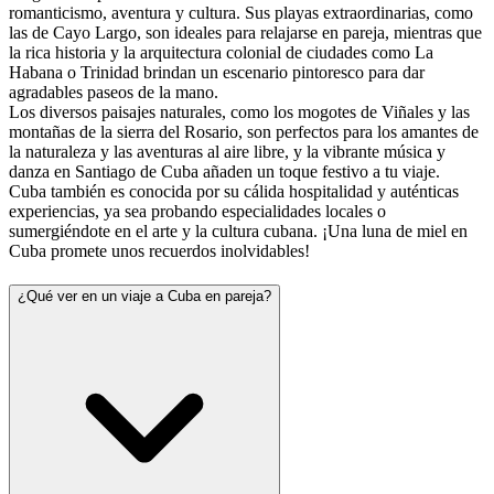
romanticismo, aventura y cultura. Sus playas extraordinarias, como
las de Cayo Largo, son ideales para relajarse en pareja, mientras que
la rica historia y la arquitectura colonial de ciudades como La
Habana o Trinidad brindan un escenario pintoresco para dar
agradables paseos de la mano.
Los diversos paisajes naturales, como los mogotes de Viñales y las
montañas de la sierra del Rosario, son perfectos para los amantes de
la naturaleza y las aventuras al aire libre, y la vibrante música y
danza en Santiago de Cuba añaden un toque festivo a tu viaje.
Cuba también es conocida por su cálida hospitalidad y auténticas
experiencias, ya sea probando especialidades locales o
sumergiéndote en el arte y la cultura cubana. ¡Una luna de miel en
Cuba promete unos recuerdos inolvidables!
¿Qué ver en un viaje a Cuba en pareja?