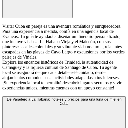
Visitar Cuba en pareja es una aventura romántica y enriquecedora.
Para una experiencia a medida, confía en una agencia local de
Evaneos. Tu guía te ayudará a diseñar un itinerario personalizado,
que incluye visitas a La Habana Vieja y el Malecón, con sus
pintorescas calles coloniales y su vibrante vida nocturna, relajantes
escapadas en las playas de Cayo Largo y excursiones por los verdes
paisajes de Viñales.
Explora los encantos históricos de Trinidad, la autenticidad de
Camagüey y la riqueza cultural de Santiago de Cuba. Tu agente
local se asegurará de que cada detalle esté cuidado, desde
alojamientos cómodos hasta actividades adaptadas a tus intereses.
¡Su experiencia local te permitirá descubrir lugares secretos y vivir
experiencias únicas, mientras cuentas con un apoyo constante!
De Varadero a La Habana: hoteles y precios para una luna de miel en
Cuba