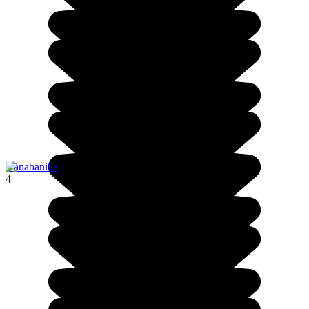
Hanabanilla
4