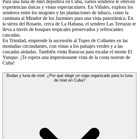
Para una luna de miel deportiva en Cuba, varios senderos te ofrecen
experiencias únicas y vistas espectaculares. En Viñales, explora los
senderos entre los mogotes y las plantaciones de tabaco, como la
caminata al Mirador de los Jazmines para una vista panorámica. En
la sierra del Rosario, cerca de La Habana, el sendero Las Terrazas te
lleva a través de bosques tropicales preservados y refrescantes
cascadas.
En Trinidad, emprende la ascensión al Topes de Collantes en las
montañas circundantes, con vistas a los paisajes verdes y a las
cascadas aisladas. También visita Baracoa para escalar el monte El
Yunque. ¡Te espera una impresionante vista de la costa noreste de
Cuba!
Bodas y luna de miel: ¿Por qué elegir un viaje organizado para tu luna
de miel en Cuba?