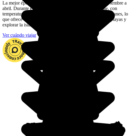
La mejor época para ir de luna de miel a Cuba es de noviembre a
abril. Durante estos meses, el clima es seco y agradable, con
temperaturas moderadas y menos riesgo de lluvias o huracanes, lo
que ofrece unas condiciones ideales para disfrutar de las playas y
explorar la isla.
Ver cuándo viajar